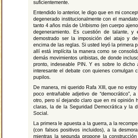
suficientemente.
Entendido lo anterior, le digo que en mi concep
degenerado institucionalmente con el mandato 
tanto 4 años más de Uribismo (en cuerpo ajeno
degeneramiento. Es cuestión de talante, y 
demostrado ser la imposición del atajo y de 
encima de las reglas. Si usted leyó la primera pa
allí está implícita la manera como se consolid
demás movimientos uribistas, de donde incluso 
pronto, indeseable PIN. Y es sobre lo dicho a
interesante el debate con quienes comulgan c
pupilos.
De manera, mi querido Rafa XIII, que no estoy
poco entrañable adjetivo de “democrático”, a
otro, pero sí dejando claro que en mi opinión 
claras, la de la Seguridad Democrática y la 
Social.
La primera le apuesta a la guerra, a la recom
(con falsos positivos incluidos), a la desmoral
mientras la segunda propone la construcció