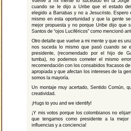
Vuelve a mi mente lo sucedido en la Jorg
cuando se le dijo a Uribe que el estado de
elegido a Barrabas y no a Jesucristo. Espero
mismo en esta oportunidad y que la gente sep
mejor propuesta y no porque Uribe dijo que s
Santos de “ojos Luciféricos” como mencionó arr
Otro detalle que vuelve a mi mente y que es una
nos suceda lo mismo que pasó cuando se el
presidente, (recomendado por el hijo de 
tumba), no podemos cometer el mismo error
recomendación con los consabidos fracasos de 
apropiada y que afectan los intereses de la gen
somos la mayoría.
Un montaje muy acertado, Sentido Común, q
creatividad.
¡Hugs to you and we identify!
¡Y mis votos porque los colombianos no elija
que tengamos como presidente a la mejor 
influencias y a conciencia!