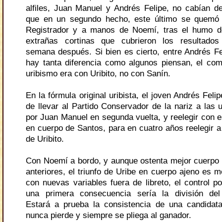
alfiles, Juan Manuel y Andrés Felipe, no cabían de
que en un segundo hecho, este último se quemó 
Registrador y a manos de Noemí, tras el humo d
extrañas cortinas que cubrieron los resultado
semana después. Si bien es cierto, entre Andrés F
hay tanta diferencia como algunos piensan, el co
uribismo era con Uribito, no con Sanín.
En la fórmula original uribista, el joven Andrés Felip
de llevar al Partido Conservador de la nariz a las 
por Juan Manuel en segunda vuelta, y reelegir con e
en cuerpo de Santos, para en cuatro años reelegir a
de Uribito.
Con Noemí a bordo, y aunque ostenta mejor cuerpo 
anteriores, el triunfo de Uribe en cuerpo ajeno es 
con nuevas variables fuera de libreto, el control p
una primera consecuencia sería la división del
Estará a prueba la consistencia de una candidat
nunca pierde y siempre se pliega al ganador.