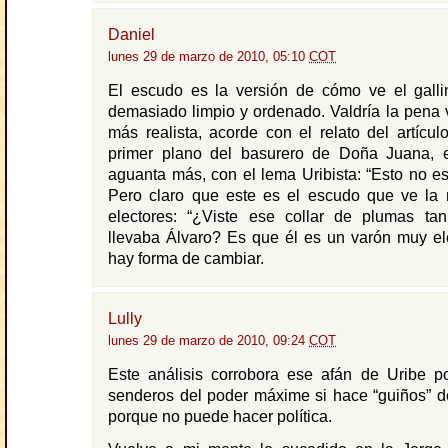
Daniel
lunes 29 de marzo de 2010, 05:10
COT
El escudo es la versión de cómo ve el galli
demasiado limpio y ordenado. Valdría la pena 
más realista, acorde con el relato del artícu
primer plano del basurero de Doña Juana,
aguanta más, con el lema Uribista: “Esto no es
Pero claro que este es el escudo que ve la 
electores: “¿Viste ese collar de plumas ta
llevaba Álvaro? Es que él es un varón muy el
hay forma de cambiar.
Lully
lunes 29 de marzo de 2010, 09:24
COT
Este análisis corrobora ese afán de Uribe po
senderos del poder máxime si hace “guiños” 
porque no puede hacer política.