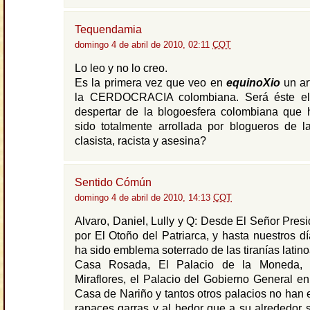
Tequendamia
domingo 4 de abril de 2010, 02:11
COT
Lo leo y no lo creo.
Es la primera vez que veo en
equinoXio
un art
la CERDOCRACIA colombiana. Será éste el
despertar de la blogoesfera colombiana que 
sido totalmente arrollada por blogueros de l
clasista, racista y asesina?
Sentido Cómún
domingo 4 de abril de 2010, 14:13
COT
Alvaro, Daniel, Lully y Q: Desde El Señor Pres
por El Otoño del Patriarca, y hasta nuestros dí
ha sido emblema soterrado de las tiranías latin
Casa Rosada, El Palacio de la Moneda, 
Miraflores, el Palacio del Gobierno General e
Casa de Nariño y tantos otros palacios no han
rapaces garras y al hedor que a su alrededor s