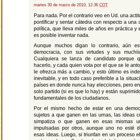
martes 30 de marzo de 2010, 12:36
COT
Para nada. Por el contrario veo en Ud. una acti
pontíficar y sentar cátedra con respecto a una 
política, que lleva miles de años en práctica y
es posible inventar nada.
Aunque muchos digan lo contrario, aún e
democracia, con sus virtudes y sus muchís
Cualquiera se lanza de candidato porque 
hacerlo, y cada quien vota por el que se le anto
le ofrezca más a cambio, y esto último es in
inevitable, y en todo caso preferible a la situa
países en donde nunca hay elecciones, pero e
solo partido (si es que lo hay) y están suprimi
fundamentales de los ciudadanos.
Por el mismo hecho de estar en una democ
sujetos a que ganen en las urnas, las ideas 
simpatiza o que ganen en esas mismas ur
impulsadas por otros, aunque uno no esté 
esas ideas. Luego, si triunfan en un proceso el