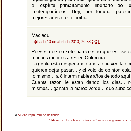
el espíritu primariamente libertario de 
contemporáneos. Hoy, por fortuna, parecie
mejores aires en Colombia…
Macladu
s�bado 10 de abril de 2010, 20:53
COT
Pues si que no solo parece sino que es.. se e
muchos mejores aires en Colombia…
La gente esta despertando ahora que ven la opo
quieren dejar pasar… y el voto de opinion est
lo mismo… a 8 interminables años de todo aqui 
Cuanta razon le estan dando los dias…..n
mismos… ganara la marea verde… que sube 
«
Mucha ropa, mucho desnudo
Políticas de derecho de autor en Colombia seguirán descon