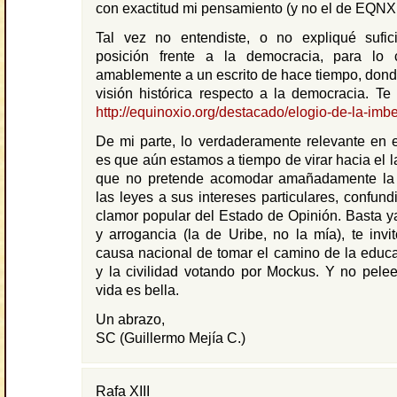
con exactitud mi pensamiento (y no el de EQNX,
Tal vez no entendiste, o no expliqué sufic
posición frente a la democracia, para lo 
amablemente a un escrito de hace tiempo, donde
visión histórica respecto a la democracia. Te
http://equinoxio.org/destacado/elogio-de-la-imbe
De mi parte, lo verdaderamente relevante en e
es que aún estamos a tiempo de virar hacia el la
que no pretende acomodar amañadamente la 
las leyes a sus intereses particulares, confund
clamor popular del Estado de Opinión. Basta y
y arrogancia (la de Uribe, no la mía), te invit
causa nacional de tomar el camino de la educac
y la civilidad votando por Mockus. Y no pelee
vida es bella.
Un abrazo,
SC (Guillermo Mejía C.)
Rafa XIII