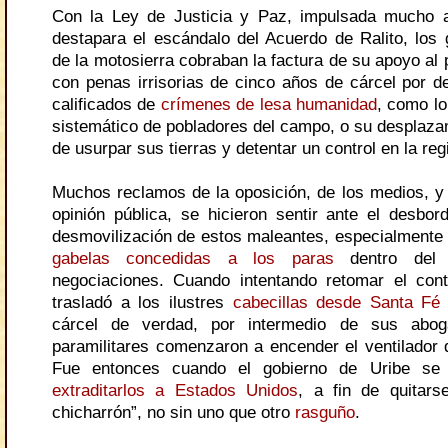
Con la Ley de Justicia y Paz, impulsada mucho 
destapara el escándalo del Acuerdo de Ralito, los
de la motosierra cobraban la factura de su apoyo al 
con penas irrisorias de cinco años de cárcel por de
calificados de
crímenes de lesa humanidad
, como lo
sistemático de pobladores del campo, o su desplazam
de usurpar sus tierras y detentar un control en la reg
Muchos reclamos de la oposición, de los medios, y 
opinión pública, se hicieron sentir ante el desbo
desmovilización de estos maleantes, especialmente
gabelas concedidas a los paras
dentro del 
negociaciones. Cuando intentando retomar el cont
trasladó a los ilustres
cabecillas desde Santa Fé 
cárcel de verdad, por intermedio de sus abog
paramilitares comenzaron a encender el ventilador 
Fue entonces cuando el gobierno de Uribe se 
extraditarlos a Estados Unidos
, a fin de quitars
chicharrón”, no sin uno que otro
rasguño
.