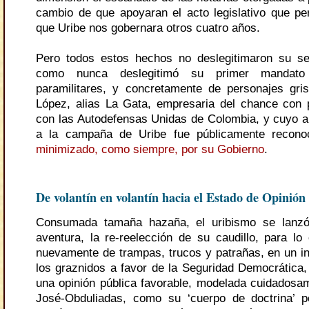
cambio de que apoyaran el acto legislativo que per
que Uribe nos gobernara otros cuatro años.
Pero todos estos hechos no deslegitimaron su s
como nunca deslegitimó su primer mandat
paramilitares, y concretamente de personajes gr
López, alias La Gata, empresaria del chance con
con las Autodefensas Unidas de Colombia, y cuyo 
a la campaña de Uribe fue públicamente recono
minimizado, como siempre, por su Gobierno
.
De volantín en volantín hacia el Estado de Opinión
Consumada tamaña hazaña, el uribismo se lanzó
aventura, la re-reelección de su caudillo, para l
nuevamente de trampas, trucos y patrañas, en un int
los graznidos a favor de la Seguridad Democrática,
una opinión pública favorable, modelada cuidadosa
José-Obduliadas, como su ‘cuerpo de doctrina’ p