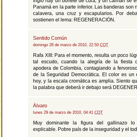
frigio hay un bonete de cura, y un caimán se 
Panamá en la parte inferior. Las banderas son 
calavera, una cruz y escapularios. Por deba
sostienen el lema: REGENERACIÓN.
Sentido Común
domingo 28 de marzo de 2010, 22:50
COT
Rafa XIII: Para el momento, resulta un poco lúg
tal escudo, cuando la alegría de la fiesta 
apodera de Colombia, contagiando a fervoroso
de la Seguridad Democrática. El color es un 
hoy, y la escala cromática es amplia. Siento qu
la palabra que deberá ir debajo será DEGEN
Álvaro
lunes 29 de marzo de 2010, 04:41
COT
Muy dominante la figura del gallinazo l
explicable. Pobre país de la inseguridad y el tod