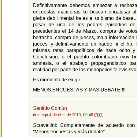
Definitivamente debemos empezar a rechaza
encuestas mariconas ke buscan engatusar al
gleba debil mental ke es el uribismo de bas
pasar de una de los peores episodios de 
precedentes el 14 de Marzo, compra de votos,
borracho, compra de jueces, mala informacion a
jueces, y definitivamente un fraude ni el hp,
mismas ratas parapoliticos de hace ocho 
Conclusion: o el pueblo colombiano muy br
amnesia, o el atrabajo propagandistico par
realidad por parte de los monopolios televisis
Es momento de exigir:
MENOS ENCUESTAS Y MAS DEBATE!!!!
Sentido Común
domingo 4 de abril de 2010, 00:46
COT
Scravellini: Completamente de acuerdo con s
“Menos encuestas y más debate”.