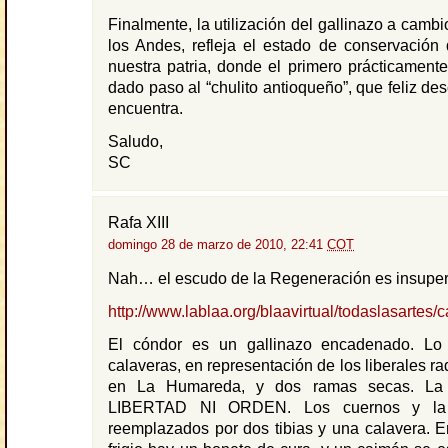
Finalmente, la utilización del gallinazo a camb
los Andes, refleja el estado de conservación
nuestra patria, donde el primero prácticamente
dado paso al “chulito antioqueño”, que feliz de
encuentra.
Saludo,
SC
Rafa XIII
domingo 28 de marzo de 2010, 22:41
COT
Nah… el escudo de la Regeneración es insup
http://www.lablaa.org/blaavirtual/todaslasartes/c
El cóndor es un gallinazo encadenado. Lo
calaveras, en representación de los liberales r
en La Humareda, y dos ramas secas. La 
LIBERTAD NI ORDEN. Los cuernos y la
reemplazados por dos tibias y una calavera. E