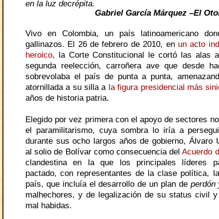
en la luz decrépita.
Gabriel García Márquez –El Oto
Vivo en Colombia, un país latinoamericano do
gallinazos. El 26 de febrero de 2010, en
un acto in
heroico
, la Corte Constitucional le cortó las alas a
segunda reelección, carroñera ave que desde ha
sobrevolaba el país de punta a punta, amenazan
atornillada a su silla a
la figura presidencial más sini
años de historia patria.
Elegido por vez primera con el apoyo de sectores n
el paramilitarismo, cuya sombra lo iría a persegu
durante sus ocho largos años de gobierno, Álvaro U
al solio de Bolívar como consecuencia del
Acuerdo d
clandestina en la que los principales líderes p
pactado, con representantes de la clase política, l
país, que incluía el desarrollo de un plan de
perdón 
malhechores, y de legalización de su status civil y
mal habidas.