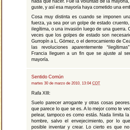
nada que hacer. Fue la voluntad de la mayoría, 
guste, y así esa mayoría haya cometido una em
Cosa muy distinta es cuando se imponen una
fuerza, ya sea por un golpe de estado cruento,
ilegítima, o una invasión luego de una guerra. 
veces que los golpes de estado son necesari
Gurropín a L. Gómez, o el derrocamiento de Ce
las revoluciones aparentemente “ilegítim
Francia lleguen a un fin que se ajuste al se
mayoría.
Sentido Común
martes 30 de marzo de 2010, 13:04
COT
Rafa XIII:
Suelo parecer arrogante y otras cosas peores
que parece lo que se es. A lo mejor como te ve
pelear, tampoco es como estás. Nada limita la 
hombre, salvo el envejecimiento, por lo qu
posible inventar y crear. Lo cierto es que n