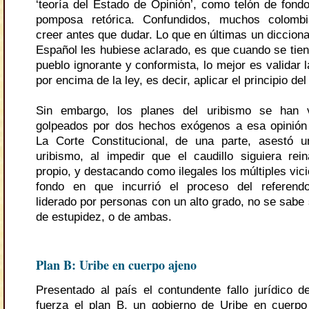
‘teoría del Estado de Opinión’, como telón de fond
pomposa retórica. Confundidos, muchos colombia
creer antes que dudar. Lo que en últimas un diccion
Español les hubiese aclarado, es que cuando se tien
pueblo ignorante y conformista, lo mejor es validar l
por encima de la ley, es decir, aplicar el principio del
Sin embargo, los planes del uribismo se han 
golpeados por dos hechos exógenos a esa opinión 
La Corte Constitucional, de una parte, asestó u
uribismo, al impedir que el caudillo siguiera re
propio, y destacando como ilegales los múltiples vic
fondo en que incurrió el proceso del referendo 
liderado por personas con un alto grado, no se sabe 
de estupidez, o de ambas.
Plan B: Uribe en cuerpo ajeno
Presentado al país el contundente fallo jurídico d
fuerza el plan B, un gobierno de Uribe en cuerp