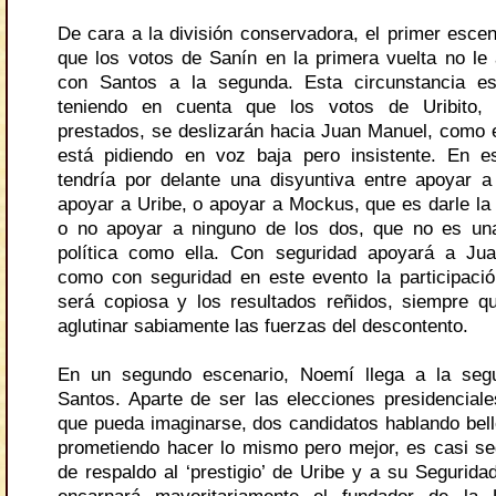
De cara a la división conservadora, el primer escen
que los votos de Sanín en la primera vuelta no le 
con Santos a la segunda. Esta circunstancia e
teniendo en cuenta que los votos de Uribito,
prestados, se deslizarán hacia Juan Manuel, como el
está pidiendo en voz baja pero insistente. En 
tendría por delante una disyuntiva entre apoyar 
apoyar a Uribe, o apoyar a Mockus, que es darle la 
o no apoyar a ninguno de los dos, que no es un
política como ella. Con seguridad apoyará a Jua
como con seguridad en este evento la participació
será copiosa y los resultados reñidos, siempre 
aglutinar sabiamente las fuerzas del descontento.
En un segundo escenario, Noemí llega a la seg
Santos. Aparte de ser las elecciones presidencial
que pueda imaginarse, dos candidatos hablando bell
prometiendo hacer lo mismo pero mejor, es casi se
de respaldo al ‘prestigio’ de Uribe y a su Segurida