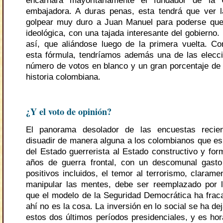
encarnará mayoritariamente el fundador de la
embajadora. A duras penas, esta tendrá que ver 
golpear muy duro a Juan Manuel para poderse que
ideológica, con una tajada interesante del gobierno
así, que aliándose luego de la primera vuelta. C
esta fórmula, tendríamos además una de las elec
número de votos en blanco y un gran porcentaje de 
historia colombiana.
¿Y el voto de opinión?
El panorama desolador de las encuestas recie
disuadir de manera alguna a los colombianos que e
del Estado guerrerista al Estado constructivo y for
años de guerra frontal, con un descomunal gasto
positivos incluidos, el temor al terrorismo, claram
manipular las mentes, debe ser reemplazado por 
que el modelo de la Seguridad Democrática ha frac
ahí no es la cosa. La inversión en lo social se ha d
estos dos últimos períodos presidenciales, y es hor