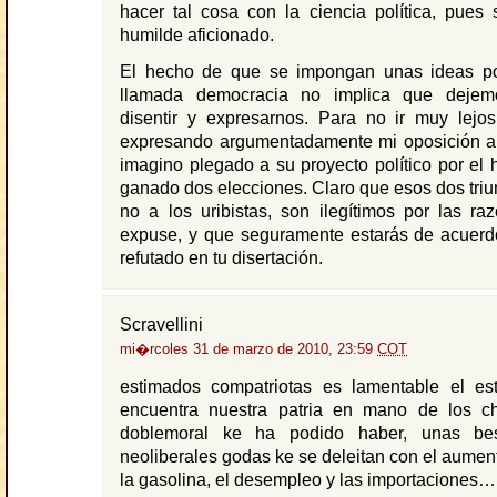
hacer tal cosa con la ciencia política, pues
humilde aficionado.
El hecho de que se impongan unas ideas p
llamada democracia no implica que dejem
disentir y expresarnos. Para no ir muy lejos
expresando argumentadamente mi oposición a
imagino plegado a su proyecto político por el
ganado dos elecciones. Claro que esos dos triun
no a los uribistas, son ilegítimos por las r
expuse, y que seguramente estarás de acuerd
refutado en tu disertación.
Scravellini
mi�rcoles 31 de marzo de 2010, 23:59
COT
estimados compatriotas es lamentable el e
encuentra nuestra patria en mano de los 
doblemoral ke ha podido haber, unas bes
neoliberales godas ke se deleitan con el aument
la gasolina, el desempleo y las importaciones…