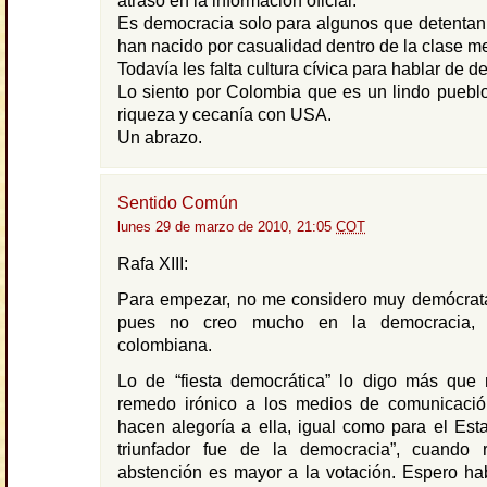
atraso en la información oficial.
Es democracia solo para algunos que detentan
han nacido por casualidad dentro de la clase me
Todavía les falta cultura cívica para hablar de 
Lo siento por Colombia que es un lindo pueblo
riqueza y cecanía con USA.
Un abrazo.
Sentido Común
lunes 29 de marzo de 2010, 21:05
COT
Rafa XIII:
Para empezar, no me considero muy demócrat
pues no creo mucho en la democracia,
colombiana.
Lo de “fiesta democrática” lo digo más qu
remedo irónico a los medios de comunicaci
hacen alegoría a ella, igual como para el Esta
triunfador fue de la democracia”, cuando 
abstención es mayor a la votación. Espero ha