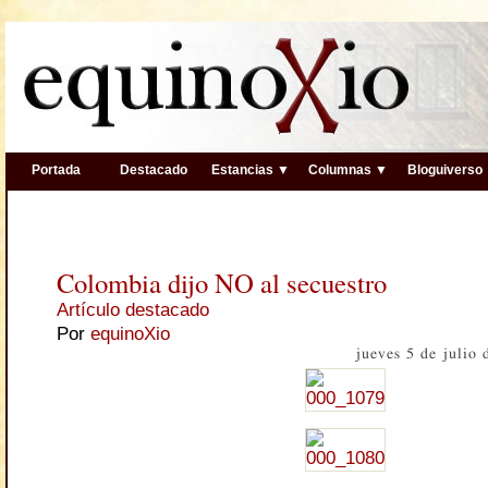
Portada
Destacado
Estancias ▼
Columnas ▼
Bloguiverso
Colombia dijo NO al secuestro
Artículo destacado
Por
equinoXio
jueves 5 de julio