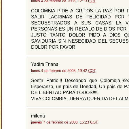
lunes 4 de febrero de 2008, 12:13
COT
COLOMBIA PIDE A GRITOS LA PAZ POR 
SALIR LAGRIMAS DE FELICIDAD POR
SECUESTRADOS A SUS CASAS LA V
PERSONAS ES UN REGALO DE DIOS POR 
JUSTO TANTO DOLOR PIDO A DIOS Q
SAVIDURIA SIN NESECIDAD DEL SECUE
DOLOR POR FAVOR
Yadira Triana
lunes 4 de febrero de 2008, 19:42
COT
Sentir Patrio!!! Deseando que Colombia s
Esperanza, un pais de Bondad, Un pais de 
DE LIBERTAD PARA TODOS!!!!
VIVA COLOMBIA, TIERRA QUERIDA DEL ALMA!
milena
jueves 7 de febrero de 2008, 15:23
COT