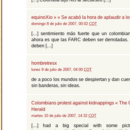
equinoXio » » Se acabó la hora de aplaudir a l
domingo 8 de julio de 2007, 00:02
COT
[…] sentimiento más fuerte que un colombia
ahora es que las FARC deben ser derrotadas. 
deben […]
hombretresx
lunes 9 de julio de 2007, 04:00
COT
de a poco los mundos se despiertan y dan cue
sin banderas, sin ideas.
Colombians protest against kidnappings « The
Herald
martes 10 de julio de 2007, 14:32
COT
[…] had a big special with some pictu