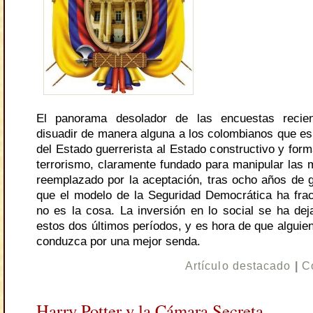
El panorama desolador de las encuestas recie
disuadir de manera alguna a los colombianos que e
del Estado guerrerista al Estado constructivo y form
terrorismo, claramente fundado para manipular las 
reemplazado por la aceptación, tras ocho años de gu
que el modelo de la Seguridad Democrática ha fra
no es la cosa. La inversión en lo social se ha de
estos dos últimos períodos, y es hora de que alguie
conduzca por una mejor senda.
Artículo destacado
|
C
Harry Potter y la Cámara Secreta