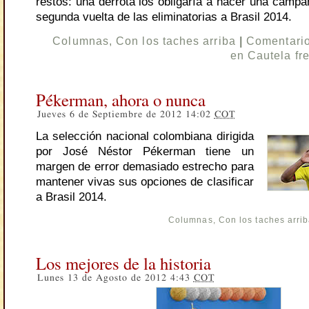
restos: una derrota los obligaría a hacer una campa
segunda vuelta de las eliminatorias a Brasil 2014.
Columnas
,
Con los taches arriba
|
Comentario
en Cautela fr
Pékerman, ahora o nunca
Jueves 6 de Septiembre de 2012 14:02
COT
La selección nacional colombiana dirigida
por José Néstor Pékerman tiene un
margen de error demasiado estrecho para
mantener vivas sus opciones de clasificar
a Brasil 2014.
Columnas
,
Con los taches arri
Los mejores de la historia
Lunes 13 de Agosto de 2012 4:43
COT