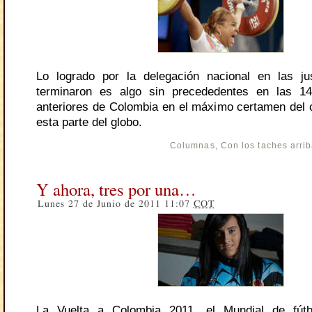
Lo logrado por la delegación nacional en las ju
terminaron es algo sin precededentes en las 14 
anteriores de Colombia en el máximo certamen del c
esta parte del globo.
Columnas
,
Con los taches arri
Y ahora, tres por una…
Lunes 27 de Junio de 2011 11:07
COT
La Vuelta a Colombia 2011, el Mundial de fút