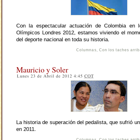
Con la espectacular actuación de Colombia en
Olímpicos Londres 2012, estamos viviendo el mom
del deporte nacional en toda su historia.
Columnas
,
Con los taches arri
Mauricio y Soler
Lunes 23 de Abril de 2012 4:45
COT
La historia de superación del pedalista, que sufrió u
en 2011.
Columnas
,
Con los taches arri