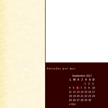
Entradas por mes
Septiembre 2017
L
M
X
J
V
S
D
1
2
3
4
5
6
7
8
9
10
11
12
13
14
15
16
17
18
19
20
21
22
23
24
25
26
27
28
29
30
« Oct