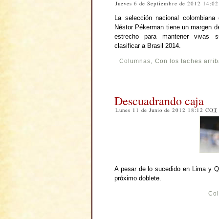
Jueves 6 de Septiembre de 2012 14:0
La selección nacional colombiana 
Néstor Pékerman tiene un margen d
estrecho para mantener vivas 
clasificar a Brasil 2014.
Columnas
,
Con los taches arri
Descuadrando caja
Lunes 11 de Junio de 2012 18:12
COT
A pesar de lo sucedido en Lima y Q
próximo doblete.
Co