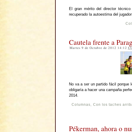
El gran mérito del director técnic
recuperado la autoestima del jugado
Co
Cautela frente a Para
Martes 9 de Octubre de 2012 14:12
C
No va a ser un partido fácil porque l
obligaría a hacer una campaña perfec
2014.
Columnas
,
Con los taches arrib
Pékerman, ahora o nu