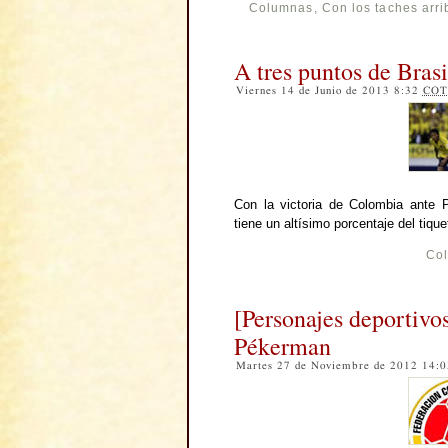
Columnas
,
Con los taches arri
A tres puntos de Brasi
Viernes 14 de Junio de 2013 8:32
COT
Con la victoria de Colombia ante P
tiene un altísimo porcentaje del tiqu
Co
[Personajes deportivos
Pékerman
Martes 27 de Noviembre de 2012 14: