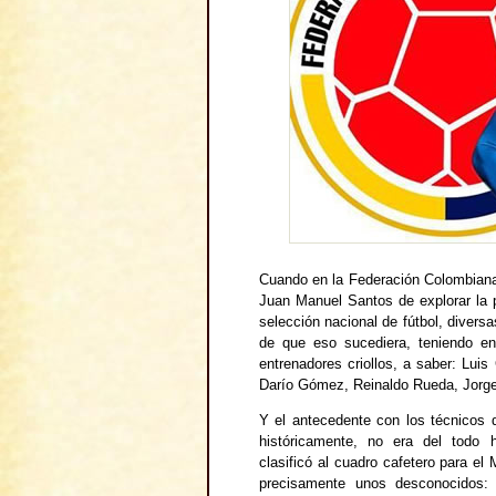
Cuando en la Federación Colombiana 
Juan Manuel Santos de explorar la po
selección nacional de fútbol, diver
de que eso sucediera, teniendo e
entrenadores criollos, a saber: Lui
Darío Gómez, Reinaldo Rueda, Jorge 
Y el antecedente con los técnicos 
históricamente, no era del todo 
clasificó al cuadro cafetero para el
precisamente unos desconocidos: 