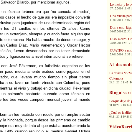
s Salvador Bilardo, por mencionar algunos.
Lo mejor y lo p
07.12.2014 11:43 | 
e un técnico foráneo era que “no conocía el medio”,
Una Vuelta para
os casos el hecho de que así era imposible convertir
11.09.2014 14:07 | 
clusiva para jugadores de una determinada región del
Dos a uno: lágr
n los DT criollos en los últimos 25 años. Como
04.07.2014 22:50 | 
ser un extranjero, siempre y cuando fuera alguien que
DOS a cero: Co
ato colombiano. No había mucho de dónde escoger, y
28.06.2014 23:19 | 
uan Carlos Díaz, Mario Vanemerack y Óscar Héctor
CUATRO a uno: 
 afición, fueron descartados por no tener demasiado
25.06.2014 13:37 | 
os y figuraciones a nivel internacional se refiere.
Al desnud
a con José Pékerman, ex futbolista argentino de los
 un paso medianamente exitoso como jugador en el
La revista
SoHo
tador, que llevaba mucho tiempo sin pisar tierras
Colombia
24.01.2010 1:42 | P
ba a su favor un fuerte vínculo con Colombia, pues
ientras él vivió y trabajó en dicha ciudad. Pékerman
Bloguivers
n un palmarés bastante laureado como técnico en
que fue tres veces campeón mundial juvenil al mando
Porqué dejo de 
31.10.2012 18:44 | 
¿Cual es la dif
kerman fue recibido con recelo por un amplio sector
04.11.2011 19:18 | 
a y la hinchada, porque desde las primeras de cambio
VideoBarr
nejar era muy distinto al que estaba acostumbrada la
de 1985 cuando renunció el médico Gabriel Ochoa