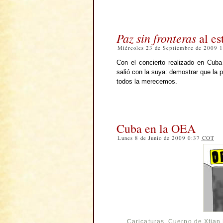
Paz sin fronteras
al es
Miércoles 23 de Septiembre de 2009 
Con el concierto realizado en Cuba
salió con la suya: demostrar que la p
todos la merecemos.
Cuba en la OEA
Lunes 8 de Junio de 2009 0:37
COT
Caricaturas
,
Cuerpo de Xtian