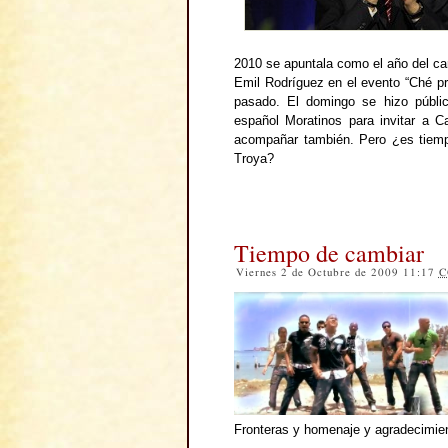
2010 se apuntala como el año del c
Emil Rodríguez en el evento “Ché pr
pasado. El domingo se hizo públic
español Moratinos para invitar a 
acompañar también. Pero ¿es tiem
Troya?
Tiempo de cambiar
Viernes 2 de Octubre de 2009 11:17
C
Fronteras y homenaje y agradecimie