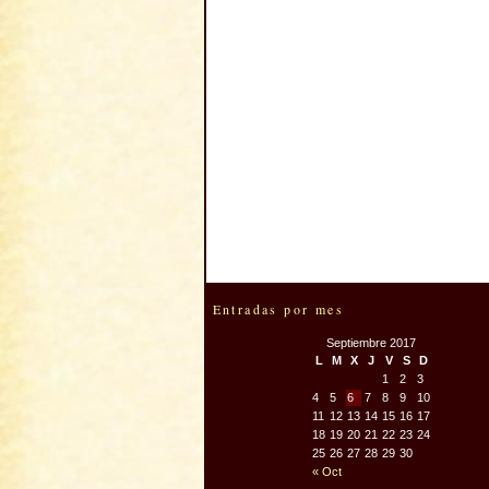
Entradas por mes
Septiembre 2017
L
M
X
J
V
S
D
1
2
3
4
5
6
7
8
9
10
11
12
13
14
15
16
17
18
19
20
21
22
23
24
25
26
27
28
29
30
« Oct