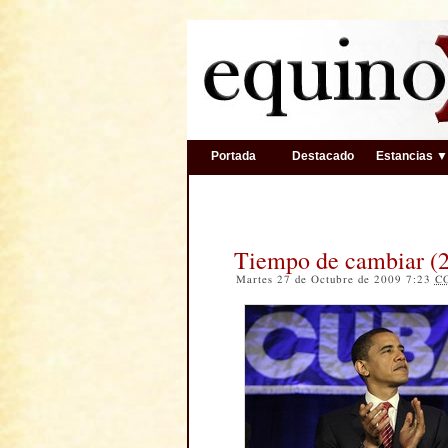
Portada
Destacado
Estancias 
Tiempo de cambiar (2
Martes 27 de Octubre de 2009 7:23
C