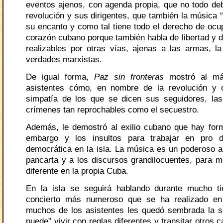
eventos ajenos, con agenda propia, que no todo deb
revolución y sus dirigentes, que también la música “c
su encanto y como tal tiene todo el derecho de ocup
corazón cubano porque también habla de libertad y d
realizables por otras vías, ajenas a las armas, la
verdades marxistas.
De igual forma,
Paz sin fronteras
mostró al má
asistentes cómo, en nombre de la revolución y 
simpatía de los que se dicen sus seguidores, l
crímenes tan reprochables como el secuestro.
Además, le demostró al exilio cubano que hay form
embargo y los insultos para trabajar en pro 
democrática en la isla. La música es un poderoso al
pancarta y a los discursos grandilocuentes, para 
diferente en la propia Cuba.
En la isla se seguirá hablando durante mucho ti
concierto más numeroso que se ha realizado e
muchos de los asistentes les quedó sembrada la se
puede” vivir con reglas diferentes y transitar otros c