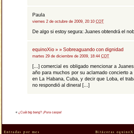
Paula
viernes 2 de octubre de 2009, 20:10
COT
De algo si estoy segura: Juanes obtendrá el nob
equinoXio » » Sobreaguando con dignidad
martes 29 de diciembre de 2009, 18:44
COT
[…] comercial es obligado mencionar a Juanes
año para muchos por su aclamado concierto a 
en La Habana, Cuba, y decir que Loba, el trab
no respondió al dineral […]
«
¿Cuál
big bang
? ¡Pura caspa!
Entradas por mes
Bitácoras equinoX