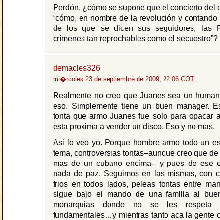
Perdón, ¿cómo se supone que el concierto del
“cómo, en nombre de la revolución y contando 
de los que se dicen sus seguidores, las
crímenes tan reprochables como el secuestro”?
demacles326
mi�rcoles 23 de septiembre de 2009, 22:06
COT
Realmente no creo que Juanes sea un humani
eso. Simplemente tiene un buen manager. Es
tonta que armo Juanes fue solo para opacar a
esta proxima a vender un disco. Eso y no mas.
Asi lo veo yo. Porque hombre armo todo un es
tema, controversias tontas–aunque creo que de
mas de un cubano encima– y pues de ese e
nada de paz. Seguimos en las mismas, con co
frios en todos lados, peleas tontas entre ma
sigue bajo el mando de una familia al buen
monarquias donde no se les respeta 
fundamentales…y mientras tanto aca la gente 