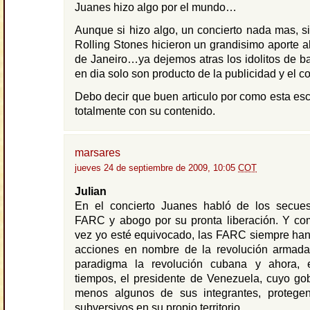
Juanes hizo algo por el mundo…
Aunque si hizo algo, un concierto nada mas, si
Rolling Stones hicieron un grandisimo aporte 
de Janeiro…ya dejemos atras los idolitos de b
en dia solo son producto de la publicidad y el c
Debo decir que buen articulo por como esta escr
totalmente con su contenido.
marsares
jueves 24 de septiembre de 2009, 10:05
COT
Julian
En el concierto Juanes habló de los secues
FARC y abogo por su pronta liberación. Y com
vez yo esté equivocado, las FARC siempre han 
acciones en nombre de la revolución armada
paradigma la revolución cubana y ahora, 
tiempos, el presidente de Venezuela, cuyo gob
menos algunos de sus integrantes, protegen
subversivos en su propio territorio.