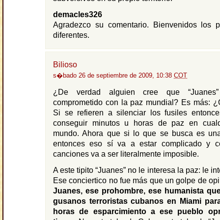
demacles326
Agradezco su comentario. Bienvenidos los p
diferentes.
Bilioso
s�bado 26 de septiembre de 2009, 10:38
COT
¿De verdad alguien cree que “Juanes
comprometido con la paz mundial? Es más: ¿
Si se refieren a silenciar los fusiles entonc
conseguir minutos u horas de paz en cualq
mundo. Ahora que si lo que se busca es un
entonces eso sí va a estar complicado y c
canciones va a ser literalmente imposible.
A este tipito “Juanes” no le interesa la paz: le i
Ese conciertico no fue más que un golpe de opin
Juanes, ese prohombre, ese humanista que
gusanos terroristas cubanos en Miami para
horas de esparcimiento a ese pueblo op