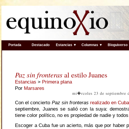
Portada
Destacado
Estancias ▼
Columnas ▼
Bloguiverso
Paz sin fronteras
al estilo Juanes
Estancias
>
Primera plana
Por
Marsares
mi�rcoles 23 de septiembre 
Con el concierto
Paz sin fronteras
realizado en Cub
septiembre, Juanes se salió con la suya: demostr
tiene color político, no es propiedad de nadie y tod
Escoger a Cuba fue un acierto, más que por haber 