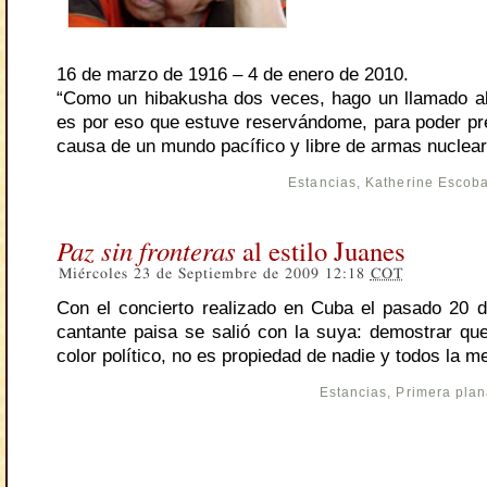
16 de marzo de 1916 – 4 de enero de 2010.
“Como un hibakusha dos veces, hago un llamado a
es por eso que estuve reservándome, para poder pre
causa de un mundo pacífico y libre de armas nuclear
Estancias
,
Katherine Escob
Paz sin fronteras
al estilo Juanes
Miércoles 23 de Septiembre de 2009 12:18
COT
Con el concierto realizado en Cuba el pasado 20 d
cantante paisa se salió con la suya: demostrar que
color político, no es propiedad de nadie y todos la 
Estancias
,
Primera pla