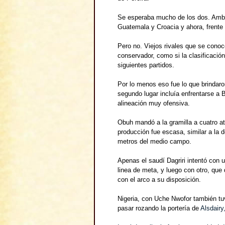
Se esperaba mucho de los dos. Ambo
Guatemala y Croacia y ahora, frente a
Pero no. Viejos rivales que se conoc
conservador, como si la clasificación
siguientes partidos.
Por lo menos eso fue lo que brindar
segundo lugar incluía enfrentarse a B
alineación muy ofensiva.
Obuh mandó a la gramilla a cuatro a
producción fue escasa, similar a la 
metros del medio campo.
Apenas el saudí Dagriri intentó con 
linea de meta, y luego con otro, que
con el arco a su disposición.
Nigeria, con Uche Nwofor también tu
pasar rozando la portería de
Alsdairy