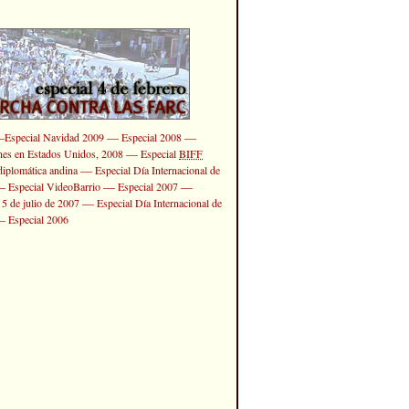
—
—
—
Especial Navidad 2009
Especial 2008
—
ones en Estados Unidos, 2008
Especial
BIFF
—
diplomática andina
Especial Día Internacional de
—
—
—
Especial VideoBarrio
Especial 2007
—
 5 de julio de 2007
Especial Día Internacional de
—
Especial 2006