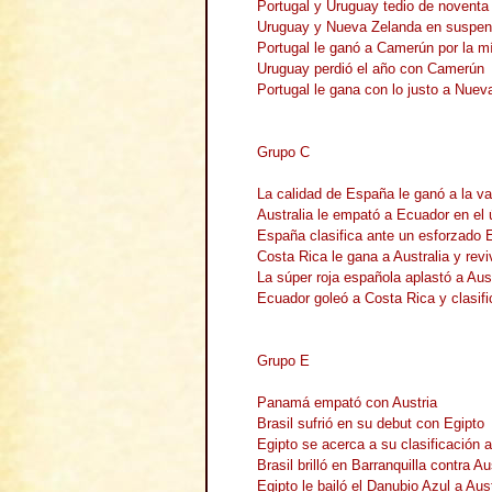
Portugal y Uruguay tedio de noventa
Uruguay y Nueva Zelanda en suspe
Portugal le ganó a Camerún por la m
Uruguay perdió el año con Camerún
Portugal le gana con lo justo a Nuev
Grupo C
La calidad de España le ganó a la va
Australia le empató a Ecuador en el 
España clasifica ante un esforzado 
Costa Rica le gana a Australia y rev
La súper roja española aplastó a Aust
Ecuador goleó a Costa Rica y clasif
Grupo E
Panamá empató con Austria
Brasil sufrió en su debut con Egipto
Egipto se acerca a su clasificació
Brasil brilló en Barranquilla contra Au
Egipto le bailó el Danubio Azul a Aus