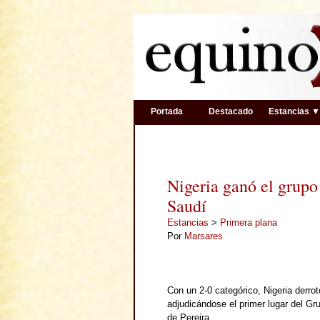
Portada
Destacado
Estancias 
Nigeria ganó el grupo
Saudí
Estancias
>
Primera plana
Por
Marsares
Con un 2-0 categórico, Nigeria derrot
adjudicándose el primer lugar del Gr
de Pereira.