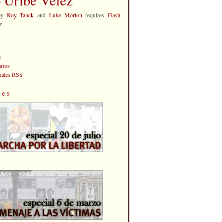
by
Roy Tanck
and
Luke Morton
requires
Flash
r.
s
rios
anales RSS
les