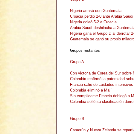
Nigeria arrasó con Guatemala
Croacia perdió 2-0 ante Arabia Saudí
Nigeria goleó 5-2 a Croacia
Arabia Saudí deshilacha a Guatemal
Nigeria gana el Grupo D al derrotar 2
Guatemala se ganó su propio milagr
Grupos restantes
Grupo A
Con victoria de Corea del Sur sobre
Colombia reafirmó la paternidad sobr
Francia salió de cuidados intensivos
Colombia eliminó a Malí
Sin complicarse Francia doblegó a Ma
Colombia selló su clasificación derr
Grupo B
Camerún y Nueva Zelanda se reparti