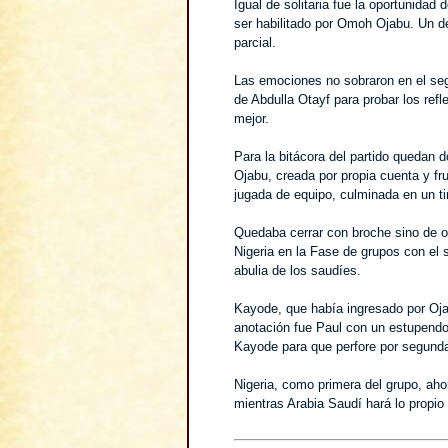
Igual de solitaria fue la oportunidad
ser habilitado por Omoh Ojabu. Un 
parcial.
Las emociones no sobraron en el seg
de Abdulla Otayf para probar los refl
mejor.
Para la bitácora del partido quedan d
Ojabu, creada por propia cuenta y fru
jugada de equipo, culminada en un ti
Quedaba cerrar con broche sino de o
Nigeria en la Fase de grupos con el 
abulia de los saudíes.
Kayode, que había ingresado por Ojab
anotación fue Paul con un estupendo 
Kayode para que perfore por segunda
Nigeria, como primera del grupo, ahor
mientras Arabia Saudí hará lo propio 