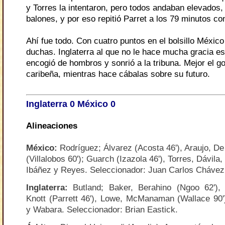
y Torres la intentaron, pero todos andaban elevados,
balones, y por eso repitió Parret a los 79 minutos co
Ahí fue todo. Con cuatro puntos en el bolsillo México
duchas. Inglaterra al que no le hace mucha gracia es
encogió de hombros y sonrió a la tribuna. Mejor el g
caribeña, mientras hace cábalas sobre su futuro.
Inglaterra 0 México 0
Alineaciones
México
:
Rodríguez; Álvarez (Acosta 46'), Araujo, De
(Villalobos 60'); Guarch (Izazola 46'), Torres, Dávila,
Ibáñez y Reyes. Seleccionador: Juan Carlos Cháve
Inglaterra
:
Butland; Baker, Berahino (Ngoo 62'),
Knott (Parrett 46'), Lowe, McManaman (Wallace 90'),
y Wabara. Seleccionador: Brian Eastick.