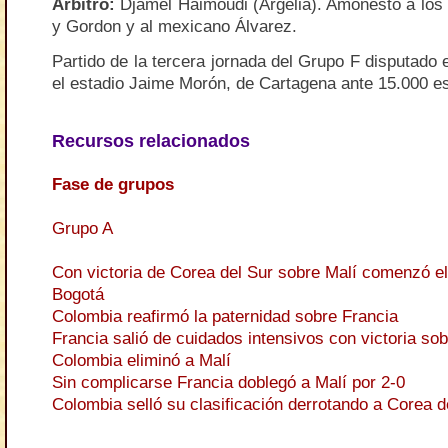
Árbitro
:
Djamel Haimoudi (Argelia). Amonestó a los
y Gordon y al mexicano Álvarez.
Partido de la tercera jornada del Grupo F disputado 
el estadio Jaime Morón, de Cartagena ante 15.000 e
Recursos relacionados
Fase de grupos
Grupo A
Con victoria de Corea del Sur sobre Malí comenzó e
Bogotá
Colombia reafirmó la paternidad sobre Francia
Francia salió de cuidados intensivos con victoria so
Colombia eliminó a Malí
Sin complicarse Francia doblegó a Malí por 2-0
Colombia selló su clasificación derrotando a Corea d