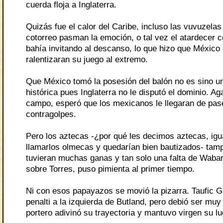
cuerda floja a Inglaterra.
Quizás fue el calor del Caribe, incluso las vuvuzela
cotorreo pasman la emoción, o tal vez el atardecer c
bahía invitando al descanso, lo que hizo que México 
ralentizaran su juego al extremo.
Que México tomó la posesión del balón no es sino u
histórica pues Inglaterra no le disputó el dominio. A
campo, esperó que los mexicanos le llegaran de pase
contragolpes.
Pero los aztecas -¿por qué les decimos aztecas, ig
llamarlos olmecas y quedarían bien bautizados- tam
tuvieran muchas ganas y tan solo una falta de Wabar
sobre Torres, puso pimienta al primer tiempo.
Ni con esos papayazos se movió la pizarra. Taufic G
penalti a la izquierda de Butland, pero debió ser muy
portero adivinó su trayectoria y mantuvo virgen su lu