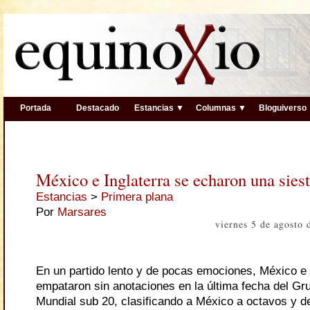
Portada
Destacado
Estancias ▼
Columnas ▼
Bloguiverso
México e Inglaterra se echaron una sies
Estancias
>
Primera plana
Por
Marsares
viernes 5 de agosto
En un partido lento y de pocas emociones, México e 
empataron sin anotaciones en la última fecha del Gr
Mundial sub 20, clasificando a México a octavos y d