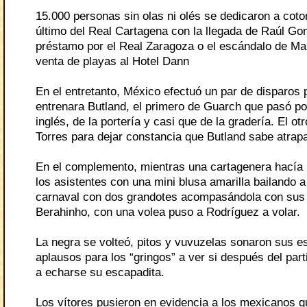
15.000 personas sin olas ni olés se dedicaron a coto
último del Real Cartagena con la llegada de Raúl Go
préstamo por el Real Zaragoza o el escándalo de Mar
venta de playas al Hotel Dann
En el entretanto, México efectuó un par de disparos 
entrenara Butland, el primero de Guarch que pasó po
inglés, de la portería y casi que de la gradería. El ot
Torres para dejar constancia que Butland sabe atrap
En el complemento, mientras una cartagenera hacía l
los asistentes con una mini blusa amarilla bailando a
carnaval con dos grandotes acompasándola con sus
Berahinho, con una volea puso a Rodríguez a volar.
La negra se volteó, pitos y vuvuzelas sonaron sus e
aplausos para los “gringos” a ver si después del par
a echarse su escapadita.
Los vítores pusieron en evidencia a los mexicanos 