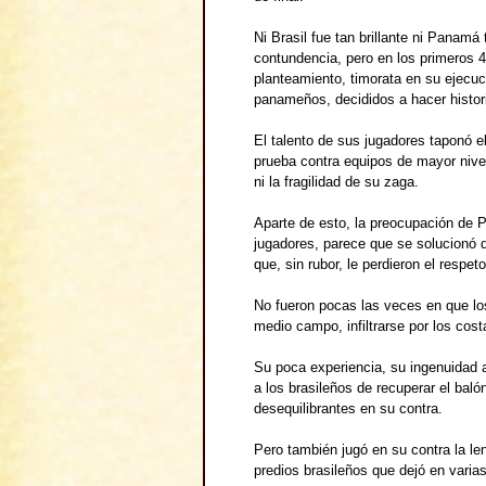
Ni Brasil fue tan brillante ni Panamá
contundencia, pero en los primeros 4
planteamiento, timorata en su ejecuc
panameños, decididos a hacer histor
El talento de sus jugadores taponó 
prueba contra equipos de mayor nive
ni la fragilidad de su zaga.
Aparte de esto, la preocupación de 
jugadores, parece que se solucionó 
que, sin rubor, le perdieron el respeto
No fueron pocas las veces en que los 
medio campo, infiltrarse por los cost
Su poca experiencia, su ingenuidad a
a los brasileños de recuperar el baló
desequilibrantes en su contra.
Pero también jugó en su contra la le
predios brasileños que dejó en varia