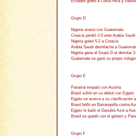
Ecuador goleó a Costa Rica y clasif
Grupo D
Nigeria arrasó con Guatemala
Croacia perdió 2-0 ante Arabia Saudí
Nigeria goleó 5-2 a Croacia
Arabia Saudí deshilacha a Guatemal
Nigeria gana el Grupo D al derrotar 2
Guatemala se ganó su propio milagr
Grupo E
Panamá empató con Austria
Brasil sufrió en su debut con Egipto
Egipto se acerca a su clasificació
Brasil brilló en Barranquilla contra Au
Egipto le bailó el Danubio Azul a Aus
Brasil se quedó con el género y Pa
Grupo F