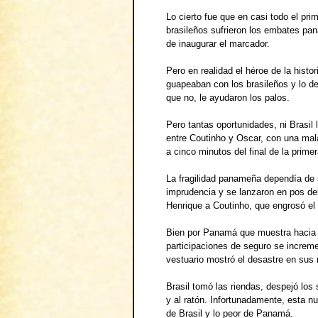
Lo cierto fue que en casi todo el pri
brasileños sufrieron los embates pa
de inaugurar el marcador.
Pero en realidad el héroe de la hist
guapeaban con los brasileños y lo d
que no, le ayudaron los palos.
Pero tantas oportunidades, ni Brasil 
entre Coutinho y Oscar, con una mal
a cinco minutos del final de la primer
La fragilidad panameña dependía de s
imprudencia y se lanzaron en pos de
Henrique a Coutinho, que engrosó el
Bien por Panamá que muestra hacia e
participaciones de seguro se increme
vestuario mostró el desastre en sus 
Brasil tomó las riendas, despejó los 
y al ratón. Infortunadamente, esta nu
de Brasil y lo peor de Panamá.