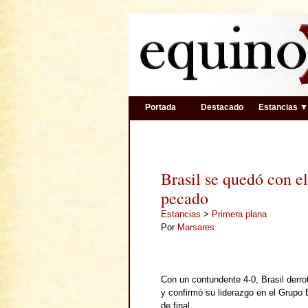
Portada
Destacado
Estancias 
Brasil se quedó con e
pecado
Estancias
>
Primera plana
Por
Marsares
Con un contundente 4-0, Brasil derro
y confirmó su liderazgo en el Grupo
de final.