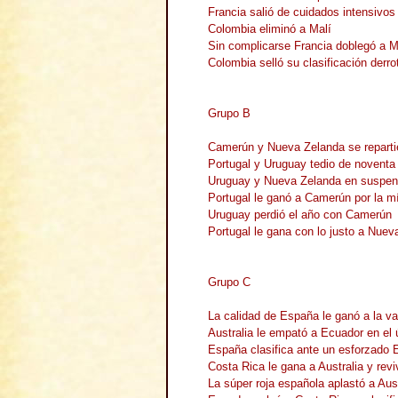
Francia salió de cuidados intensivos
Colombia eliminó a Malí
Sin complicarse Francia doblegó a Ma
Colombia selló su clasificación derr
Grupo B
Camerún y Nueva Zelanda se reparti
Portugal y Uruguay tedio de noventa
Uruguay y Nueva Zelanda en suspe
Portugal le ganó a Camerún por la m
Uruguay perdió el año con Camerún
Portugal le gana con lo justo a Nuev
Grupo C
La calidad de España le ganó a la va
Australia le empató a Ecuador en el 
España clasifica ante un esforzado 
Costa Rica le gana a Australia y rev
La súper roja española aplastó a Aust