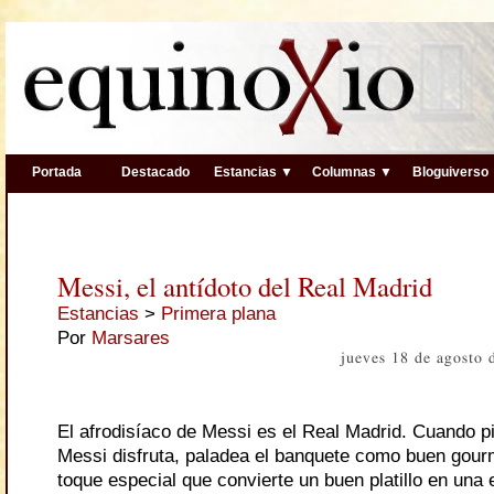
Portada
Destacado
Estancias ▼
Columnas ▼
Bloguiverso
Messi, el antídoto del Real Madrid
Estancias
>
Primera plana
Por
Marsares
jueves 18 de agosto
El afrodisíaco de Messi es el Real Madrid. Cuando pi
Messi disfruta, paladea el banquete como buen gourm
toque especial que convierte un buen platillo en una 