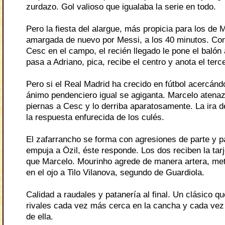
zurdazo. Gol valioso que igualaba la serie en todo.
Pero la fiesta del alargue, más propicia para los de 
amargada de nuevo por Messi, a los 40 minutos. Con
Cesc en el campo, el recién llegado le pone el balón 
pasa a Adriano, pica, recibe el centro y anota el terc
Pero si el Real Madrid ha crecido en fútbol acercánd
ánimo pendenciero igual se agiganta. Marcelo atena
piernas a Cesc y lo derriba aparatosamente. La ira 
la respuesta enfurecida de los culés.
El zafarrancho se forma con agresiones de parte y pa
empuja a Özil, éste responde. Los dos reciben la tarje
que Marcelo. Mourinho agrede de manera artera, me
en el ojo a Tilo Vilanova, segundo de Guardiola.
Calidad a raudales y patanería al final. Un clásico q
rivales cada vez más cerca en la cancha y cada vez
de ella.