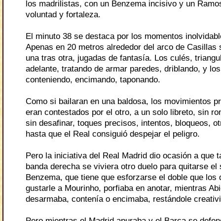
los madrilistas, con un Benzema incisivo y un Ram
voluntad y fortaleza.
El minuto 38 se destaca por los momentos inolvidabl
Apenas en 20 metros alrededor del arco de Casillas 
una tras otra, jugadas de fantasía. Los culés, triangu
adelante, tratando de armar paredes, driblando, y los
conteniendo, encimando, taponando.
Como si bailaran en una baldosa, los movimientos pr
eran contestados por el otro, a un solo libreto, sin 
sin desafinar, toques precisos, intentos, bloqueos, ot
hasta que el Real consiguió despejar el peligro.
Pero la iniciativa del Real Madrid dio ocasión a que 
banda derecha se viviera otro duelo para quitarse el
Benzema, que tiene que esforzarse el doble que los
gustarle a Mourinho, porfiaba en anotar, mientras Abi
desarmaba, contenía o encimaba, restándole creativ
Pero mientras el Madrid apuraba y el Barça se defen