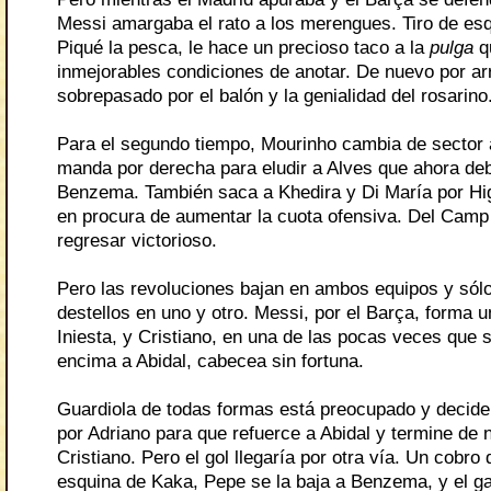
Messi amargaba el rato a los merengues. Tiro de esq
Piqué la pesca, le hace un precioso taco a la
pulga
q
inmejorables condiciones de anotar. De nuevo por arr
sobrepasado por el balón y la genialidad del rosarino
Para el segundo tiempo, Mourinho cambia de sector a
manda por derecha para eludir a Alves que ahora deb
Benzema. También saca a Khedira y Di María por Hi
en procura de aumentar la cuota ofensiva. Del Camp
regresar victorioso.
Pero las revoluciones bajan en ambos equipos y sól
destellos en uno y otro.
Messi, p
or el Barça, forma 
Iniesta, y Cristiano, en una de las pocas veces que s
encima a Abidal, cabecea sin fortuna.
Guardiola de todas formas está preocupado y decide 
por Adriano para que refuerce a Abidal y termine de n
Cristiano. Pero el gol llegaría por otra vía. Un cobro 
esquina de Kaka, Pepe se la baja a Benzema, y el ga