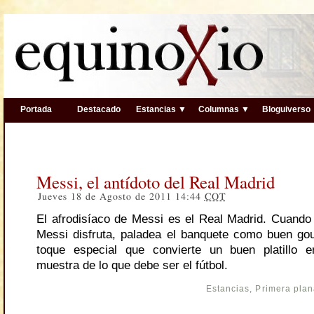
Portada
Destacado
Estancias ▼
Columnas ▼
Bloguiverso
Messi, el antídoto del Real Madrid
Jueves 18 de Agosto de 2011 14:44
COT
El afrodisíaco de Messi es el Real Madrid. Cuando p
Messi disfruta, paladea el banquete como buen gou
toque especial que convierte un buen platillo e
muestra de lo que debe ser el fútbol.
Estancias
,
Primera pla