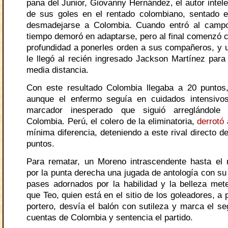
pana del Junior, Giovanny Hernández, el autor intel
de sus goles en el rentado colombiano, sentado 
desmadejarse a Colombia. Cuando entró al camp
tiempo demoró en adaptarse, pero al final comenzó 
profundidad a ponerles orden a sus compañeros, y 
le llegó al recién ingresado Jackson Martínez para
media distancia.
Con este resultado Colombia llegaba a 20 puntos
aunque el enfermo seguía en cuidados intensivos
marcador inesperado que siguió arreglándole
Colombia. Perú, el colero de la eliminatoria,
derrotó
mínima diferencia, deteniendo a este rival directo 
puntos.
Para rematar, un Moreno intrascendente hasta el
por la punta derecha una jugada de antología con su
pases adornados por la habilidad y la belleza met
que Teo, quien está en el sitio de los goleadores, a
portero, desvía el balón con sutileza y marca el se
cuentas de Colombia y sentencia el partido.