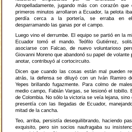
Atropelladamente, jugando más con corazón que c
primeros minutos arrollaron a Ecuador, la pelota ib
perdía cerca a la portería, se erraba en el
desparramando las ganas por el campo.
Luego vino el derrumbe. El equipo se partió en la m
Ecuador tomó el mando. Teófilo Gutiérrez, solit
asociarse con Falcao, de nuevo voluntarioso per
Giovanni Moreno que abandonó su papel de volante pa
anotar, contribuyó al cortocircuito.
Dicen que cuando las cosas están mal pueden res
atrás, la defensa se diluyó con un Iván Ramiro 
Yepes brillando fugazmente. Para colmo de males
medio campo, Fabián Vargas, se lesionó el tobillo.
de Colombia. No sólo la victoria se veía lejana, sino 
presentía con las llegadas de Ecuador, manejand
mitad de la cancha.
Teo, arriba, persistía desequilibrando, haciendo pa
exquisito, pero sin socios naufragaba su insistenc