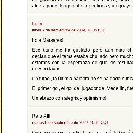
afuera por el tongo entre argentinos y uruguayos
Lully
lunes 7 de septiembre de 2009, 18:08
COT
hola Marsares!!
Ese título me ha gustado pero aún más el 
decían que el tema estaba chuliado pero much
estamos con la esperanza de que los resulta
nuestro favor.
En fútbol, la últimia palabra no se ha dado nunc
El primer gol, el gol del jugador del Medellín, fu
Un abrazo con alegría y optimismo!
Rafa XIII
martes 8 de septiembre de 2009, 10:18
COT
Que no nos oiga nadie. El gol de Teófilo Gutiér