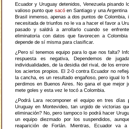
Ecuador y Uruguay detenidos, Venezuela pisando lo
valioso punto que
sacó
en Santiago y una Argentina
Brasil inmenso, apenas a dos puntos de Colombia, i
necesitada de triunfos no le va a hacer el favor a U
pasado y saldrá a arrollarlo cuando se enfrent
eliminatoria con datos que favorecen a Colombia
depende de sí misma para clasificar.
¿Pero sí tenemos equipo para lo que nos falta? Inf
respuesta es negativa, Dependemos de jugadas
individualidades, de la desidia del rival, de los erro
los aciertos propios. El 2-0 contra Ecuador no refle
la cancha, es un resultado engañoso, pero igual lo f
perdimos en Buenos Aires. No gana el que mejor j
mete goles y esta vez le tocó a Colombia.
¿Podrá Lara recomponer el equipo en tres días p
Uruguay en Montevideo, tan urgido de victorias que
eliminación? No, pero tampoco lo podrá hacer Urugu
un equipo diezmado por los suspendidos, aunqu
reaparición de Forlán. Mientras, Ecuador va 