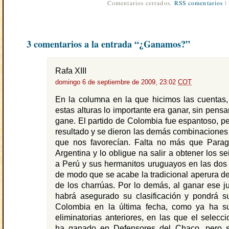
Comentarios cerrados.
RSS comentarios
|
3 comentarios a la entrada “¿Ganamos?”
Rafa XIII
domingo 6 de septiembre de 2009, 23:02
COT
En la columna en la que hicimos las cuentas,
estas alturas lo importante era ganar, sin pens
gane. El partido de Colombia fue espantoso, pe
resultado y se dieron las demás combinacione
que nos favorecían. Falta no más que Para
Argentina y lo obligue na salir a obtener los se
a Perú y sus hermanitos uruguayos en las dos 
de modo que se acabe la tradicional aperura de
de los charrúas. Por lo demás, al ganar ese 
habrá asegurado su clasificación y pondrá su
Colombia en la última fecha, como ya ha s
eliminatorias anteriores, en las que el selecc
ha ganado en Defensores del Chaco, pero 