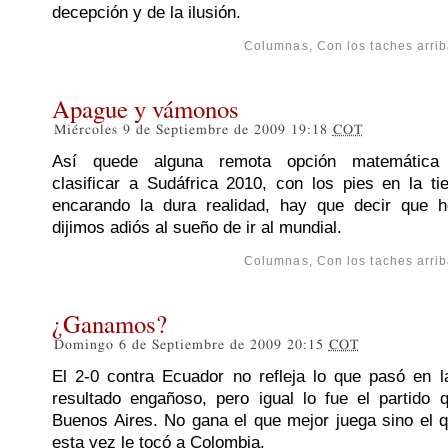
decepción y de la ilusión.
Columnas
,
Con los taches arri
Apague y vámonos
Miércoles 9 de Septiembre de 2009 19:18
COT
Así quede alguna remota opción matemática
clasificar a Sudáfrica 2010, con los pies en la ti
encarando la dura realidad, hay que decir que h
dijimos adiós al sueño de ir al mundial.
Columnas
,
Con los taches arri
¿Ganamos?
Domingo 6 de Septiembre de 2009 20:15
COT
El 2-0 contra Ecuador no refleja lo que pasó en 
resultado engañoso, pero igual lo fue el partido
Buenos Aires. No gana el que mejor juega sino el 
esta vez le tocó a Colombia.