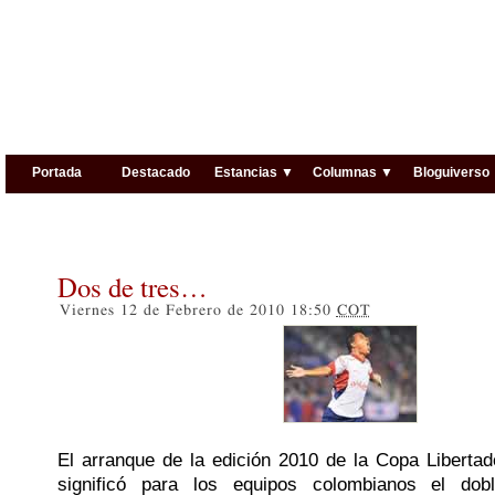
Portada
Destacado
Estancias ▼
Columnas ▼
Bloguiverso
Dos de tres…
Viernes 12 de Febrero de 2010 18:50
COT
El arranque de la edición 2010 de la Copa Liberta
significó para los equipos colombianos el do