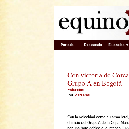
Portada
Destacado
Estancias 
Con victoria de Corea
Grupo A en Bogotá
Estancias
Por
Marsares
Con la velocidad como su arma letal,
el inicio del Grupo A de la Copa Mu
por una hora debido a la intensa lluv