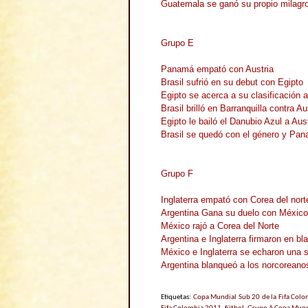
Guatemala se ganó su propio milagr
Grupo E
Panamá empató con Austria
Brasil sufrió en su debut con Egipto
Egipto se acerca a su clasificació
Brasil brilló en Barranquilla contra Au
Egipto le bailó el Danubio Azul a Aus
Brasil se quedó con el género y Pa
Grupo F
Inglaterra empató con Corea del nort
Argentina Gana su duelo con México
México rajó a Corea del Norte
Argentina e Inglaterra firmaron en bl
México e Inglaterra se echaron una s
Argentina blanqueó a los norcoreano
Etiquetas:
Copa Mundial Sub 20 de la Fifa Col