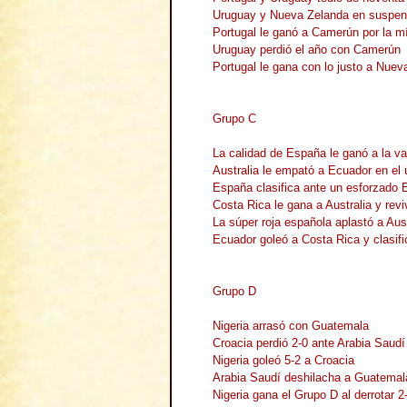
Uruguay y Nueva Zelanda en suspe
Portugal le ganó a Camerún por la m
Uruguay perdió el año con Camerún
Portugal le gana con lo justo a Nuev
Grupo C
La calidad de España le ganó a la va
Australia le empató a Ecuador en el 
España clasifica ante un esforzado 
Costa Rica le gana a Australia y rev
La súper roja española aplastó a Aust
Ecuador goleó a Costa Rica y clasif
Grupo D
Nigeria arrasó con Guatemala
Croacia perdió 2-0 ante Arabia Saudí
Nigeria goleó 5-2 a Croacia
Arabia Saudí deshilacha a Guatemal
Nigeria gana el Grupo D al derrotar 2