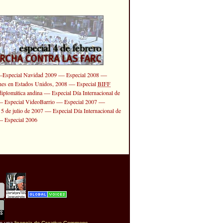
—
—
—
Especial Navidad 2009
Especial 2008
—
ones en Estados Unidos, 2008
Especial
BIFF
—
diplomática andina
Especial Día Internacional de
—
—
—
Especial VideoBarrio
Especial 2007
—
 5 de julio de 2007
Especial Día Internacional de
—
Especial 2006