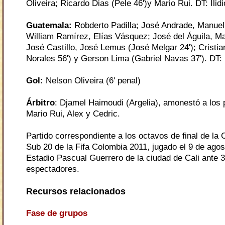
Oliveira; Ricardo Dias (Pele 46')y Mario Rui. DT: Ilidi
Guatemala
:
Robderto Padilla; José Andrade, Manue
William Ramírez, Elías Vásquez; José del Águila, Ma
José Castillo, José Lemus (José Melgar 24'); Cristia
Norales 56') y Gerson Lima (Gabriel Navas 37'). DT:
Gol
:
Nelson Oliveira (6' penal)
Árbitro
:
Djamel Haimoudi (Argelia), amonestó a los
Mario Rui,
Alex y Cedric.
Partido correspondiente a los octavos de final de la
Sub 20 de la Fifa Colombia 2011, jugado el 9 de agos
Estadio
Pascual Guerrero de la ciudad de Cali ante 
espectadores.
Recursos relacionados
Fase de grupos