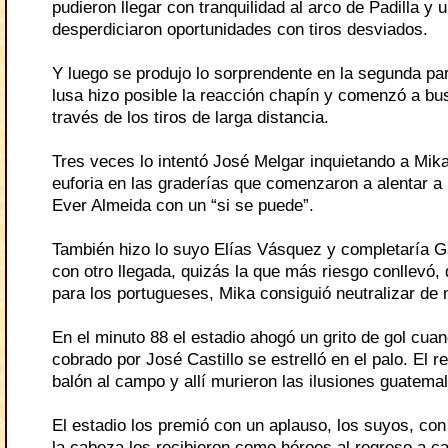
pudieron llegar con tranquilidad al arco de Padilla y 
desperdiciaron oportunidades con tiros desviados.
Y luego se produjo lo sorprendente en la segunda par
lusa hizo posible la reacción chapín y comenzó a bus
través de los tiros de larga distancia.
Tres veces lo intentó José Melgar inquietando a Mik
euforia en las graderías que comenzaron a alentar a 
Ever Almeida con un “si se puede”.
También hizo lo suyo Elías Vásquez y completaría G
con otro llegada, quizás la que más riesgo conllevó, 
para los portugueses, Mika consiguió neutralizar de
En el minuto 88 el estadio ahogó un grito de gol cuand
cobrado por José Castillo se estrelló en el palo. El r
balón al campo y allí murieron las ilusiones guatema
El estadio los premió con un aplauso, los suyos, con
la cabeza los recibieron como héroes al regreso a ca