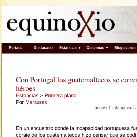
Portada
Destacado
Estancias ▼
Columnas ▼
Bloguiverso
Con Portugal los guatemaltecos se convi
héroes
Estancias
>
Primera plana
Por
Marsares
jueves 11 de agosto
En un encuentro donde la incapacidad portuguesa fue
coraje de los guatemaltecos hizo pensar que se podí