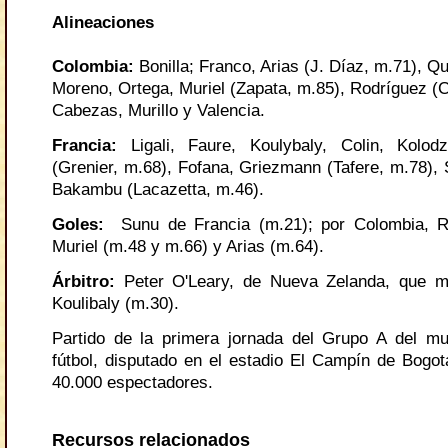
Alineaciones
Colombia
:
Bonilla; Franco, Arias (J. Díaz, m.71), Q
Moreno, Ortega, Muriel (Zapata, m.85), Rodríguez (C
Cabezas, Murillo y Valencia.
Francia
:
Ligali, Faure, Koulybaly, Colin, Kolodz
(Grenier, m.68), Fofana, Griezmann (Tafere, m.78), 
Bakambu (Lacazetta, m.46).
Goles
:
Sunu de Francia (m.21); por Colombia, R
Muriel (m.48 y m.66) y Arias (m.64).
Árbitro
:
Peter O'Leary, de Nueva Zelanda, que mo
Koulibaly (m.30).
Partido de la primera jornada del Grupo A del m
fútbol, disputado en el estadio El Campín de Bogot
40.000 espectadores.
Recursos relacionados