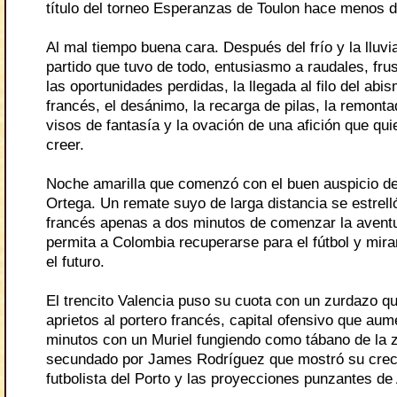
título del torneo Esperanzas de Toulon hace menos 
Al mal tiempo buena cara. Después del frío y la lluvi
partido que tuvo de todo, entusiasmo a raudales, fru
las oportunidades perdidas, la llegada al filo del abi
francés, el desánimo, la recarga de pilas, la remont
visos de fantasía y la ovación de una afición que qui
creer.
Noche amarilla que comenzó con el buen auspicio d
Ortega. Un remate suyo de larga distancia se estrelló
francés apenas a dos minutos de comenzar la aventu
permita a Colombia recuperarse para el fútbol y mira
el futuro.
El trencito Valencia puso su cuota con un zurdazo q
aprietos al portero francés, capital ofensivo que au
minutos con un Muriel fungiendo como tábano de la z
secundado por James Rodríguez que mostró su cre
futbolista del Porto y las proyecciones punzantes de 