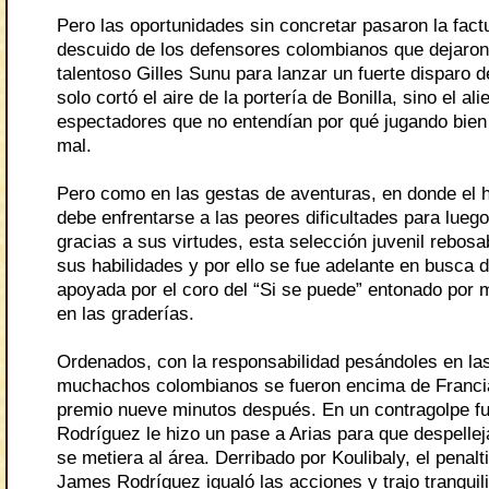
Pero las oportunidades sin concretar pasaron la fact
descuido de los defensores colombianos que dejaro
talentoso Gilles Sunu para lanzar un fuerte disparo d
solo cortó el aire de la portería de Bonilla, sino el ali
espectadores que no entendían por qué jugando bien
mal.
Pero como en las gestas de aventuras, en donde el 
debe enfrentarse a las peores dificultades para luego 
gracias a sus virtudes, esta selección juvenil rebos
sus habilidades y por ello se fue adelante en busca d
apoyada por el coro del “Si se puede” entonado por 
en las graderías.
Ordenados, con la responsabilidad pesándoles en las
muchachos colombianos se fueron encima de Francia
premio nueve minutos después. En un contragolpe f
Rodríguez le hizo un pase a Arias para que despellej
se metiera al área. Derribado por Koulibaly, el penalt
James Rodríguez igualó las acciones y trajo tranquil