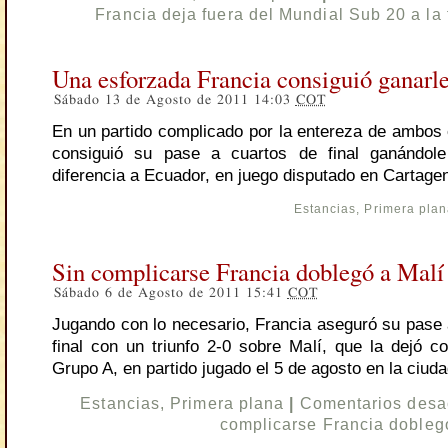
Francia deja fuera del Mundial Sub 20 a la 
Una esforzada Francia consiguió ganarl
Sábado 13 de Agosto de 2011 14:03
COT
En un partido complicado por la entereza de ambos 
consiguió su pase a cuartos de final ganándol
diferencia a Ecuador, en juego disputado en Cartage
Estancias
,
Primera pla
Sin complicarse Francia doblegó a Malí
Sábado 6 de Agosto de 2011 15:41
COT
Jugando con lo necesario, Francia aseguró su pase 
final con un triunfo 2-0 sobre Malí, que la dejó 
Grupo A, en partido jugado el 5 de agosto en la ciuda
Estancias
,
Primera plana
|
Comentarios desa
complicarse Francia doblegó