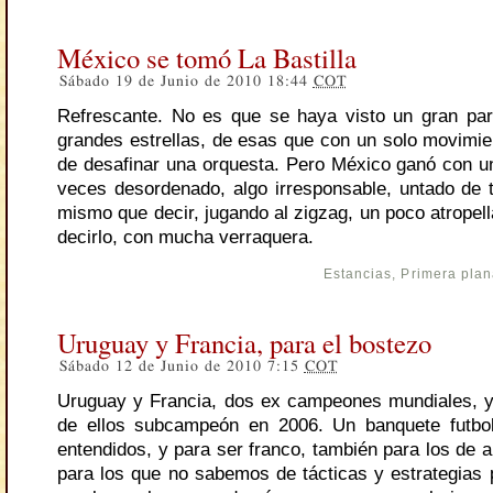
México se tomó La Bastilla
Sábado 19 de Junio de 2010 18:44
COT
Refrescante. No es que se haya visto un gran par
grandes estrellas, de esas que con un solo movimi
de desafinar una orquesta. Pero México ganó con un 
veces desordenado, algo irresponsable, untado de t
mismo que decir, jugando al zigzag, un poco atropel
decirlo, con mucha verraquera.
Estancias
,
Primera pla
Uruguay y Francia, para el bostezo
Sábado 12 de Junio de 2010 7:15
COT
Uruguay y Francia, dos ex campeones mundiales, 
de ellos subcampeón en 2006. Un banquete futbolí
entendidos, y para ser franco, también para los de a
para los que no sabemos de tácticas y estrategias