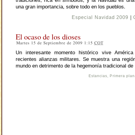
tradiciones, rica en símbolos, y la Navidad es una 
una gran importancia, sobre todo en los pueblos.
Especial Navidad 2009
|
El ocaso de los dioses
Martes 15 de Septiembre de 2009 1:15
COT
Un interesante momento histórico vive América
recientes alianzas militares. Se muestra una regió
mundo en detrimento de la hegemonía tradicional de
Estancias
,
Primera pla