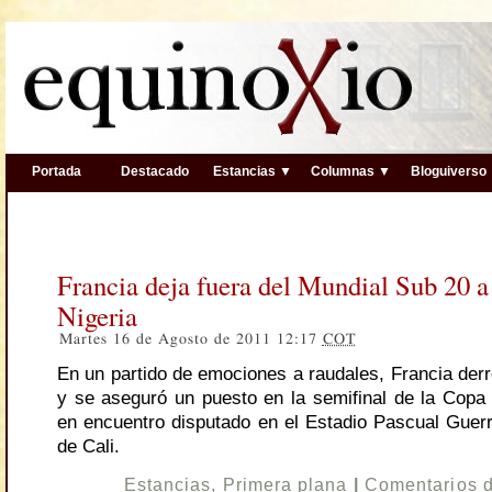
Portada
Destacado
Estancias ▼
Columnas ▼
Bloguiverso
Francia deja fuera del Mundial Sub 20 a 
Nigeria
Martes 16 de Agosto de 2011 12:17
COT
En un partido de emociones a raudales, Francia derr
y se aseguró un puesto en la semifinal de la Copa
en encuentro disputado en el Estadio Pascual Guerr
de Cali.
Estancias
,
Primera plana
|
Comentarios 