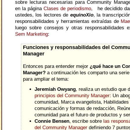
sobre lecturas necesarias para Community Manag
en la página
Clases de periodismo
, he decidido da
ustedes, los lectores de
equinoXio
, la transcripció
responsabilidades y herramientas extraídas de
Mae
luego sobre consejos y otras responsabilidades 
Sem
Marketing
:
Funciones y responsabilidades del Commu
Manager
Entonces para entender mejor
¿qué hace un Co
Manager?
a continuación les comparto una serie
para ampliar el tema:
Jeremiah Owyang
, realiza un estudio que 
principios del Community Manager:
Un abog
comunidad, Marca evangelista, Habilidades
comunicación y formas de redacción, Reúne
comunidad para el futuro de productos y ser
Connie Bensen
, escribe sobre
las respons
del Community Manager
definiendo 7 puntos