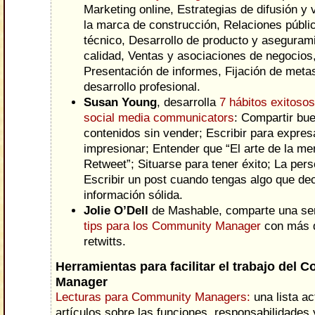
Marketing online, Estrategias de difusión y v
la marca de construcción, Relaciones públi
técnico, Desarrollo de producto y asegurami
calidad, Ventas y asociaciones de negocios
Presentación de informes, Fijación de meta
desarrollo profesional.
Susan Young
, desarrolla
7 hábitos exitosos
social media communicators
: Compartir bu
contenidos sin vender; Escribir para expres
impresionar; Entender que “El arte de la men
Retweet”; Situarse para tener éxito; La pers
Escribir un post cuando tengas algo que dec
información sólida.
Jolie O’Dell
de Mashable, comparte una se
tips para los Community Manager
con más d
retwitts.
Herramientas para facilitar el trabajo del
Manager
Lecturas para Community Managers:
una lista ac
artículos sobre las funciones, responsabilidades 