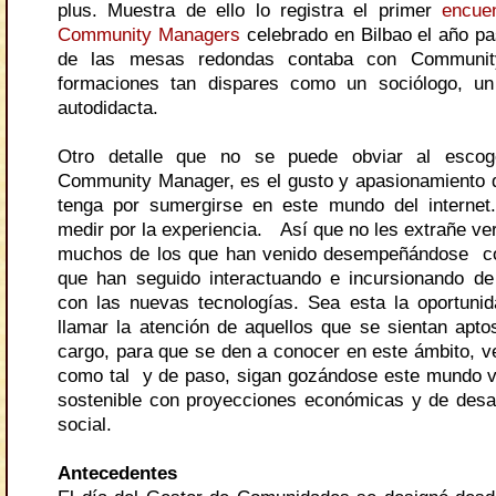
plus. Muestra de ello lo registra el primer
encue
Community Managers
celebrado en Bilbao el año p
de las mesas redondas contaba con Communi
formaciones tan dispares como un sociólogo, un
autodidacta.
Otro detalle que no se puede obviar al escoge
Community Manager, es el gusto y apasionamiento q
tenga por sumergirse en este mundo del internet
medir por la experiencia.
Así que no les extrañe ver
muchos de los que han venido desempeñándose c
que han seguido interactuando e incursionando d
con las nuevas tecnologías. Sea esta la oportuni
llamar la atención de aquellos que se sientan aptos
cargo, para que se den a conocer en este ámbito, 
como tal y de paso, sigan gozándose este mundo v
sostenible con proyecciones económicas y de desar
social.
Antecedentes