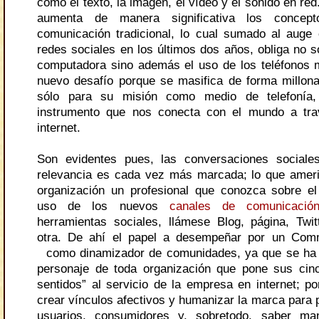
como el texto, la imagen, el vídeo y el sonido en red
aumenta de manera significativa los concep
comunicación tradicional, lo cual sumado al auge 
redes sociales en los últimos dos años, obliga no só
computadora sino además el uso de los teléfonos
nuevo desafío porque se masifica de forma millona
sólo para su misión como medio de telefonía
instrumento que nos conecta con el mundo a tra
internet.
Son evidentes pues, las conversaciones sociale
relevancia es cada vez más marcada; lo que ameri
organización un profesional que conozca sobre e
uso de los nuevos
canales de comunicació
herramientas sociales, llámese Blog, página, Twi
otra. De ahí el papel a desempeñar por un Com
como dinamizador de comunidades, ya que se ha c
personaje de toda organización que pone sus cin
sentidos” al servicio de la empresa en internet; p
crear vínculos afectivos y humanizar la marca para p
usuarios, consumidores y, sobretodo, saber ma