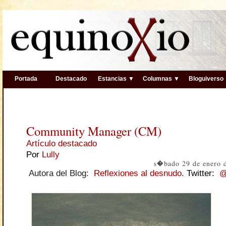
Portada
Destacado
Estancias ▼
Columnas ▼
Bloguiverso
Community Manager (CM)
Artículo destacado
Por
Lully
s�bado 29 de enero 
Autora del Blog:
Reflexiones al desnudo
.
Twitter:
@