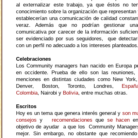
al externalizar este trabajo, ya que éstos no t
conocimiento sobre la organización que representan y
establecerían una comunicación de calidad constant
veraz. Además que no podrían gestionar una 
comunicativa por carecer de la información suficien
ser evidenciado por sus seguidores, que detecta
con un perfil no adecuado a los intereses planteados
Celebraciones
Los Community managers han nacido en Europa pe
en occidente. Prueba de ello son las reuniones,
menciones en distintas ciudades como New York,
Denver, Boston, Toronto, Londres,
Españ
Colombia
, Nairobi y
Bolivia
, entre muchas otras.
Escritos
Hoy es un tema que genera interés general y
son
m
consejos
y
recomendaciones
que
se hacen
en
objetivo de ayudar a que los Community Manager
mejor. Sin embargo, no obstante que recomiendo