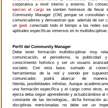
corporativa a nivel interno y externo. En conse
ejercen el cargo
se sienten honrosos de llevar 
Community Manager (CM) porque se consolidan 
comunicadores y demuestran que además de ser ca
un
geek
conectado todo el tiempo a las redes soc
aptitudes específicas inmersos en lo multidisciplinar.
Perfil del Community Manager
Debe tener formación multidisciplinar muy rel
comunicación, el periodismo, la publicidad y
conocimiento holístico y ser un usuario avanza
sociales. Con esta base, sumado al conoci
herramientas de la red y siendo por supuesto
comunicador, podrá abarcar de maner
hibrida, posibilidades infinitas. Aunque académicam
una formación específica y el cargo como otros, ex
ejerza deba seguir aprendiendo y actualizándose al 
constante de las tecnologías., dicha formación a
disciplinas mencionadas no debe ser un imper