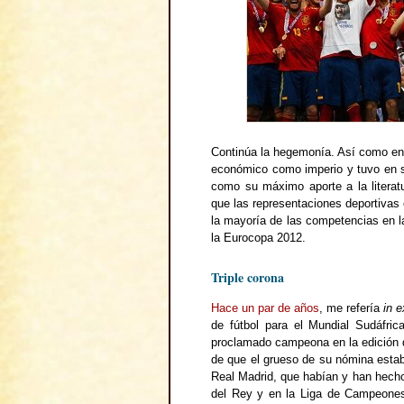
Continúa la hegemonía. Así como en
económico como imperio y tuvo en s
como su máximo aporte a la literat
que las representaciones deportiva
la mayoría de las competencias en la
la Eurocopa 2012.
Triple corona
Hace un par de años
, me refería
in 
de fútbol para el Mundial Sudáfri
proclamado campeona en la edición d
de que el grueso de su nómina estab
Real Madrid, que habían y han hecho
del Rey y en la Liga de Campeones