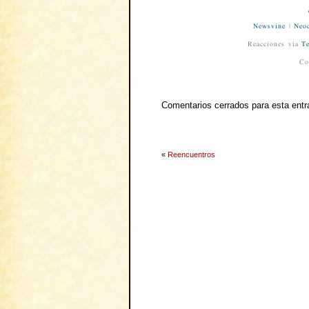
Newsvine
|
Neod
Reacciones vía
Te
Co
Comentarios cerrados para esta entr
«
Reencuentros