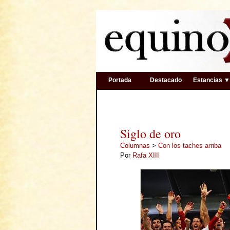
Portada
Destacado
Estancias 
Siglo de oro
Columnas
>
Con los taches arriba
Por
Rafa XIII