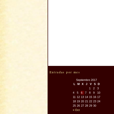
Entradas por mes
Septiembre 2017
L
M
X
J
V
S
D
1
2
3
4
5
6
7
8
9
10
11
12
13
14
15
16
17
18
19
20
21
22
23
24
25
26
27
28
29
30
« Oct