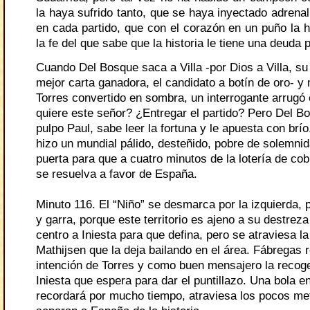
la haya sufrido tanto, que se haya inyectado adrena
en cada partido, que con el corazón en un puño la 
la fe del que sabe que la historia le tiene una deuda p
Cuando Del Bosque saca a Villa -por Dios a Villa, su 
mejor carta ganadora, el candidato a botín de oro- y
Torres convertido en sombra, un interrogante arrugó
quiere este señor? ¿Entregar el partido? Pero Del B
pulpo Paul, sabe leer la fortuna y le apuesta con brío
hizo un mundial pálido, desteñido, pobre de solemnid
puerta para que a cuatro minutos de la lotería de cobr
se resuelva a favor de España.
Minuto 116. El “Niño” se desmarca por la izquierda, 
y garra, porque este territorio es ajeno a su destre
centro a Iniesta para que defina, pero se atraviesa la
Mathijsen que la deja bailando en el área. Fábregas 
intención de Torres y como buen mensajero la recoge
Iniesta que espera para dar el puntillazo. Una bola e
recordará por mucho tiempo, atraviesa los pocos me