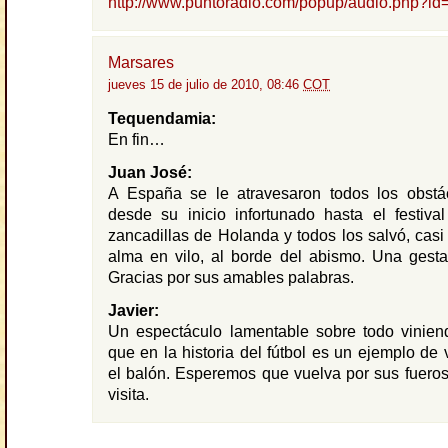
http://www.puntoradio.com/popup/audio.php?i
Marsares
jueves 15 de julio de 2010, 08:46
COT
Tequendamia:
En fin…
Juan José:
A España se le atravesaron todos los obstác
desde su inicio infortunado hasta el festiva
zancadillas de Holanda y todos los salvó, casi
alma en vilo, al borde del abismo. Una gesta
Gracias por sus amables palabras.
Javier:
Un espectáculo lamentable sobre todo vinie
que en la historia del fútbol es un ejemplo de 
el balón. Esperemos que vuelva por sus fuero
visita.