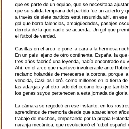
que es parte de un equipo, que se necesitaba ajustar
que su salida temprana del partido fue un acierto y q
a través de siete partidos está resumida ahí, en ese 
gol que borra falencias, ambigüedades, pasajes osc
derrota de la que nadie se acuerda. Un gol que prem
el fútbol de verdad.
Casillas en el arco le pone la cara a la hermosa noc
En un país lejano de otro
continente
, España, la que 
tres años fabricó una leyenda, había encontrado su v
Ahí, en el arco que mantuvo invulnerable ante Robben
reclamo holandés de merecerse la corona, porque la 
vencida, Casillas lloró, como millones en la tierra de
las adargas y al otro lado del océano los que también
los genes suyos pertenecen a esta jornada de gloria.
La cámara se regodeó en ese instante, en los rostro
aprendimos de memoria desde que aparecieron años a
trabajo de muchos, empezando por la propia Holanda,
naranja mecánica, que revolucionó el fútbol español 