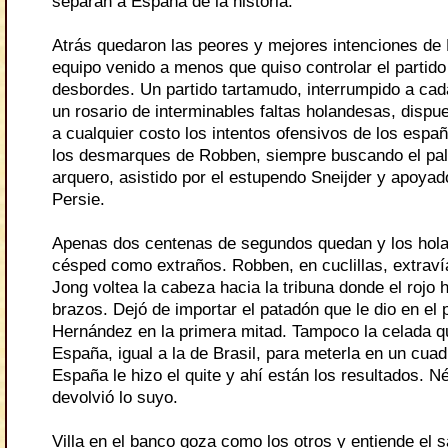
separan a España de la historia.
Atrás quedaron las peores y mejores intenciones de
equipo venido a menos que quiso controlar el partido
desbordes. Un partido tartamudo, interrumpido a ca
un rosario de interminables faltas holandesas, dispue
a cualquier costo los intentos ofensivos de los espa
los desmarques de Robben, siempre buscando el palo
arquero, asistido por el estupendo Sneijder y apoyad
Persie.
Apenas dos centenas de segundos quedan y los hola
césped como extraños. Robben, en cuclillas, extraví
Jong voltea la cabeza hacia la tribuna donde el rojo h
brazos. Dejó de importar el patadón que le dio en el
Hernández en la primera mitad. Tampoco la celada qu
España, igual a la de Brasil, para meterla en un cuadr
España le hizo el quite y ahí están los resultados. N
devolvió lo suyo.
Villa en el banco goza como los otros y entiende el s