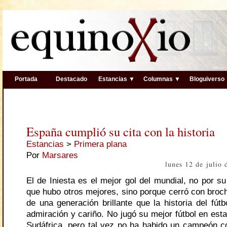
Portada
Destacado
Estancias ▼
Columnas ▼
Bloguiverso
España cumplió su cita con la historia
Estancias
>
Primera plana
Por
Marsares
lunes 12 de julio
El de Iniesta es el mejor gol del mundial, no por s
que hubo otros mejores, sino porque cerró con broch
de una generación brillante que la historia del fút
admiración y cariño. No jugó su mejor fútbol en es
Sudáfrica, pero tal vez no ha habido un campeón