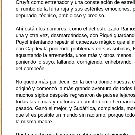
Cruyft como entrenador y una constelación de estre
el rumbo de la furia roja y sus estériles emociones, 
depurado, técnico, ambicioso y preciso.
Ahí están los nombres, como el del esforzado Ramos
una y otra vez, desmarcándose, con Piqué guardand
Puyol intentando repetir el cabezazo mágico que eli
con Capdevila poniendo problemas en sus subidas, 
aguantando la arremetida, unos más y otros menos, 
poniendo lo suyo, fallando, corrigiendo, enhebrando,
del campeón.
No queda más por decir. En la tierra donde nuestra 
originó y comenzó la más grande aventura de todos 
muchos siglos después regresaron de países lejan
todas las etnias y culturas a cumplir como hermanos 
pasado. Ganó el mejor, y Sudáfrica, complacida, mo
que sí es posible un mundo sin racismo, porque tod
la misma madre.
Resta mucho por hacer pero ahí queda el ejemplo.