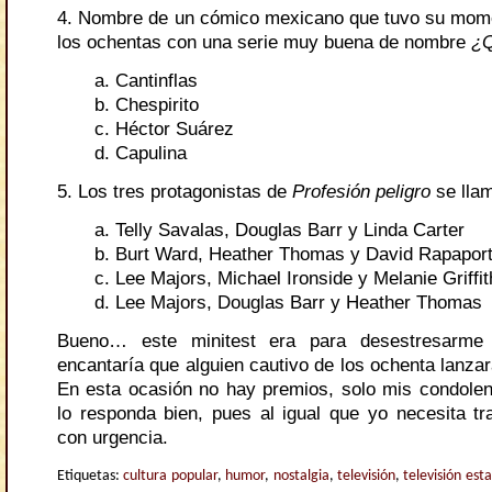
4. Nombre de un cómico mexicano que tuvo su mome
los ochentas con una serie muy buena de nombre
¿Q
Cantinflas
Chespirito
Héctor Suárez
Capulina
5. Los tres protagonistas de
Profesión peligro
se lla
Telly Savalas, Douglas Barr y Linda Carter
Burt Ward, Heather Thomas y David Rapapor
Lee Majors, Michael Ironside y Melanie Griffit
Lee Majors, Douglas Barr y Heather Thomas
Bueno… este minitest era para desestresar
encantaría que alguien cautivo de los ochenta lanzar
En esta ocasión no hay premios, solo mis condolen
lo responda bien, pues al igual que yo necesita tra
con urgencia.
Etiquetas:
cultura popular
,
humor
,
nostalgia
,
televisión
,
televisión es