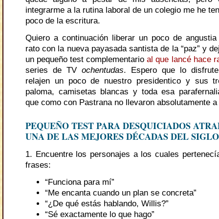
integrarme a la rutina laboral de un colegio me he ten
poco de la escritura.
Quiero a continuación liberar un poco de angusti
rato con la nueva payasada santista de la “paz” y dej
un pequeño test complementario
al que lancé hace r
series de TV
ochentudas
. Espero que lo disfrut
relajen un poco de nuestro presidentico y sus tr
paloma, camisetas blancas y toda esa parafernal
que como con Pastrana no llevaron absolutamente a
PEQUEÑO TEST PARA DESQUICIADOS ATRA
UNA DE LAS MEJORES DÉCADAS DEL SIGL
1. Encuentre los personajes a los cuales pertenecía
frases:
“Funciona para mí”
“Me encanta cuando un plan se concreta”
“¿De qué estás hablando, Willis?”
“Sé exactamente lo que hago”