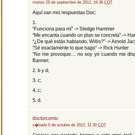
martes 25 de septiembre de 2012, 16:36
COT
Aquí van mis respuestas Doc:
1.
“Funciona para mí” -> Sledge Hammer
“Me encanta cuando un plan se concreta” -> Ha
“¿De qué estás hablando, Willis?” -> Arnold Ja
“Sé exactamente lo que hago” -> Rick Hunter
“No me provoque… no soy yo cuando me disg
Banner;
2. b y d;
3. c;
4. c;
5. d.
doctorcomic
s�bado 6 de octubre de 2012, 11:30
COT