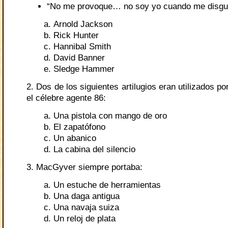
“No me provoque… no soy yo cuando me disgu
Arnold Jackson
Rick Hunter
Hannibal Smith
David Banner
Sledge Hammer
2. Dos de los siguientes artilugios eran utilizados p
el célebre agente 86:
Una pistola con mango de oro
El zapatófono
Un abanico
La cabina del silencio
3. MacGyver siempre portaba:
Un estuche de herramientas
Una daga antigua
Una navaja suiza
Un reloj de plata