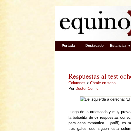
Portada
Destacado
Estancias 
Respuestas al test och
Columnas
>
Cómic en serio
Por
Doctor Comic
Luego de la arriesgada y muy prov
la bobadita de 67 respuestas correc
para cena romántica… ¡snif!), es m
tres gatos que siguen esta colu