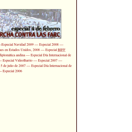
—
—
—
Especial Navidad 2009
Especial 2008
—
ones en Estados Unidos, 2008
Especial
BIFF
—
diplomática andina
Especial Día Internacional de
—
—
—
Especial VideoBarrio
Especial 2007
—
 5 de julio de 2007
Especial Día Internacional de
—
Especial 2006