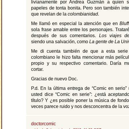
livianamente por Andrea Guzmán a quien s
papeles de tonta bonita. Pero son también inte
que revelan de la
colombianidad
.
Me llamó en especial la atención que en
Bluff
sola frase amable entre los personajes. Tratar
después de sus comentarios.
Los viajes de
siendo una salvación, como
La gente de La Uni
Me di cuenta también de que a esta serie
colombiano le hizo falta mencionar más pelíc
propio y su respectivo comentario. Daría m
cortar.
Gracias de nuevo Doc.
P.d. En la última entrega de “Comic en serio
usted dice “Comic en serie”: ¿está aceptand
título? Y ¿es posible poner la música de fond
veces parece ruido y nos desconcentra de la voz
doctorcomic