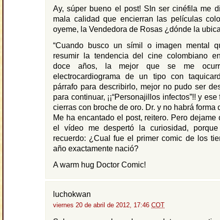
Ay, súper bueno el post! SIn ser cinéfila me d
mala calidad que encierran las películas col
oyeme, la Vendedora de Rosas ¿dónde la ubic
“Cuando busco un símil o imagen mental q
resumir la tendencia del cine colombiano en
doce años, la mejor que se me ocur
electrocardiograma de un tipo con taquicardi
párrafo para describirlo, mejor no pudo ser des
para continuar, ¡¡“Personajillos infectos”!! y ese
cierras con broche de oro. Dr. y no habrá forma 
Me ha encantado el post, reitero. Pero dejame 
el vídeo me despertó la curiosidad, porque
recuerdo: ¿Cual fue el primer comic de los t
año exactamente nació?
A warm hug Doctor Comic!
luchokwan
viernes 20 de abril de 2012, 17:46
COT