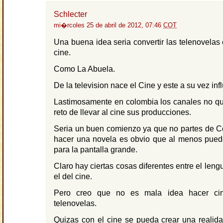
Schlecter
mi�rcoles 25 de abril de 2012, 07:46
COT
Una buena idea seria convertir las telenovelas 
cine.
Como La Abuela.
De la television nace el Cine y este a su vez inf
Lastimosamente en colombia los canales no qu
reto de llevar al cine sus producciones.
Seria un buen comienzo ya que no partes de C
hacer una novela es obvio que al menos puede
para la pantalla grande.
Claro hay ciertas cosas diferentes entre el lengu
el del cine.
Pero creo que no es mala idea hacer cin
telenovelas.
Quizas con el cine se pueda crear una realidad