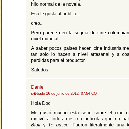
hilo normal de la novela.
Eso le gusta al publico…
creo..
Pero parece qeu la sequia de cine colombia
nivel mundial.
A saber pocos paises hacen cine industrialme
tan solo lo hacen a nivel artesanal y a co
perdidas para el productor
Saludos
Daniel
s�bado 16 de junio de 2012, 07:54
COT
Hola Doc,
Me gustó mucho esta serie sobre el cine 
motivó a torturarme con películas que no hab
Bluff
y
Te busco
. Fueron literalmente una t