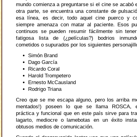
mundo comienza a preguntarse si el cine se acabó e
otra parte, se encuentra una constante de pulsaci
esa línea, es decir, todo aquel cine puerco y 
siempre amenaza con matar al paciente. Esos pu
continuos se pueden resumir fácilmente sin tene
fatigosa lista de (¿películas?) bodrios inmund
cometidos o supurados por los siguientes personajill
Simón Brand
Dago García
Ricardo Coral
Harold Trompetero
Ernesto McCausland
Rodrigo Triana
Creo que se me escapa alguno, pero los arriba m
mentados!) poseen lo que se llama ROSCA, e
práctica y funcional que en este país sirve para tr
lagarto, mediocre o lamebotas en un éxito insta
obtusos medios de comunicación.