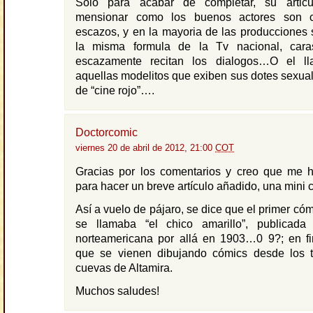
Solo para acabar de completar, su articu
mensionar como los buenos actores son
escazos, y en la mayoria de las producciones
la misma formula de la Tv nacional, cara
escazamente recitan los dialogos…O el lla
aquellas modelitos que exiben sus dotes sexual
de “cine rojo”….
Doctorcomic
viernes 20 de abril de 2012, 21:00
COT
Gracias por los comentarios y creo que me 
para hacer un breve artículo añadido, una mini c
Así a vuelo de pájaro, se dice que el primer cóm
se llamaba “el chico amarillo”, publicad
norteamericana por allá en 1903…0 9?; en fi
que se vienen dibujando cómics desde los 
cuevas de Altamira.
Muchos saludes!