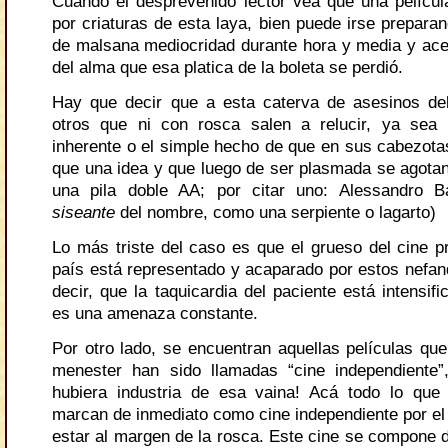
Cuando el desprevenido lector vea que una película
por criaturas de esta laya, bien puede irse preparan
de malsana mediocridad durante hora y media y acep
del alma que esa platica de la boleta se perdió.
Hay que decir que a esta caterva de asesinos de
otros que ni con rosca salen a relucir, ya sea 
inherente o el simple hecho de que en sus cabezot
que una idea y que luego de ser plasmada se agota
una pila doble AA; por citar uno: Alessandro Ba
siseante
del nombre, como una serpiente o lagarto)
Lo más triste del caso es que el grueso del cine p
país está representado y acaparado por estos nefa
decir, que la taquicardia del paciente está intensif
es una amenaza constante.
Por otro lado, se encuentran aquellas películas que
menester han sido llamadas “cine independiente”
hubiera industria de esa vaina! Acá todo lo que
marcan de inmediato como cine independiente por el
estar al margen de la rosca. Este cine se compone 