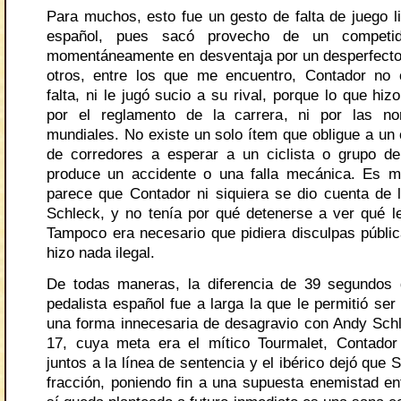
Para muchos, esto fue un gesto de falta de juego li
español, pues sacó provecho de un competi
momentáneamente en desventaja por un desperfect
otros, entre los que me encuentro, Contador no 
falta, ni le jugó sucio a su rival, porque lo que hi
por el reglamento de la carrera, ni por las nor
mundiales. No existe un solo ítem que obligue a un 
de corredores a esperar a un ciclista o grupo de 
produce un accidente o una falla mecánica. Es m
parece que Contador ni siquiera se dio cuenta de 
Schleck, y no tenía por qué detenerse a ver qué le
Tampoco era necesario que pidiera disculpas públic
hizo nada ilegal.
De todas maneras, la diferencia de 39 segundos q
pedalista español fue a larga la que le permitió s
una forma innecesaria de desagravio con Andy Schl
17, cuya meta era el mítico Tourmalet, Contador
juntos a la línea de sentencia y el ibérico dejó que 
fracción, poniendo fin a una supuesta enemistad ent