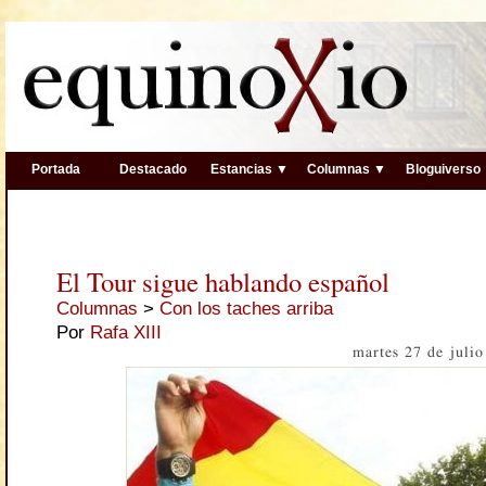
Portada
Destacado
Estancias ▼
Columnas ▼
Bloguiverso
El Tour sigue hablando español
Columnas
>
Con los taches arriba
Por
Rafa XIII
martes 27 de juli