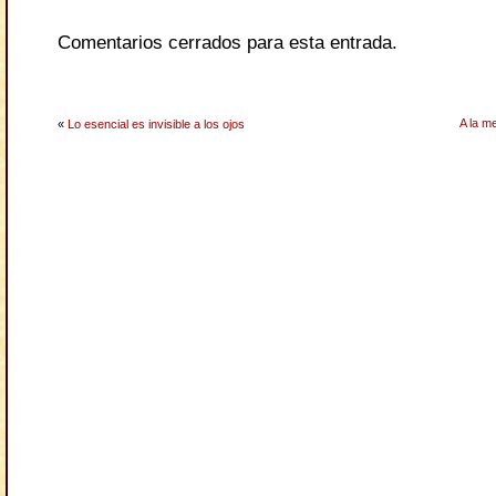
Comentarios cerrados para esta entrada.
A la m
«
Lo esencial es invisible a los ojos