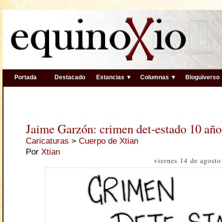
Portada
Destacado
Estancias ▼
Columnas ▼
Bloguiverso
Jaime Garzón: crimen det-estado 10 año
Caricaturas
>
Cuerpo de Xtian
Por
Xtian
viernes 14 de agost