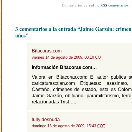
Comentarios cerrados.
RSS comentarios
|
3 comentarios a la entrada “Jaime Garzón: crimen 
años”
Bitacoras.com
viernes 14 de agosto de 2009, 00:10
COT
Información Bitacoras.com…
Valora en Bitacoras.com: El autor publica s
caricaturasxtian.com Etiquetas: asesinat
Castaño, crímenes de estado, esta es Colom
Jaime Garzón, obituario, paramilitarismo, terr
relacionadas Trist…..
lully desnuda
domingo 16 de agosto de 2009, 15:43
COT