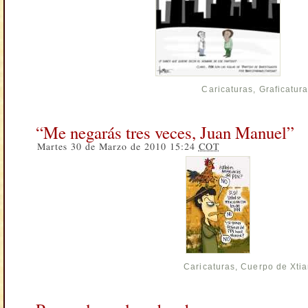
Caricaturas
,
Graficatur
“Me negarás tres veces, Juan Manuel”
Martes 30 de Marzo de 2010 15:24
COT
Caricaturas
,
Cuerpo de Xti