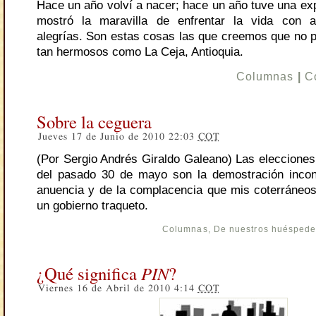
Hace un año volví a nacer; hace un año tuve una ex
mostró la maravilla de enfrentar la vida con ar
alegrías. Son estas cosas las que creemos que no 
tan hermosos como La Ceja, Antioquia.
Columnas
|
C
Sobre la ceguera
Jueves 17 de Junio de 2010 22:03
COT
(Por Sergio Andrés Giraldo Galeano) Las elecciones 
del pasado 30 de mayo son la demostración incont
anuencia y de la complacencia que mis coterráneo
un gobierno traqueto.
Columnas
,
De nuestros huésped
¿Qué significa
PIN
?
Viernes 16 de Abril de 2010 4:14
COT