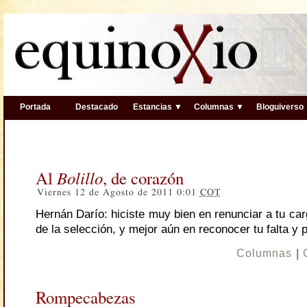
Portada
Destacado
Estancias ▼
Columnas ▼
Bloguiverso
Al
Bolillo
, de corazón
Viernes 12 de Agosto de 2011 0:01
COT
Hernán Darío: hiciste muy bien en renunciar a tu ca
de la selección, y mejor aún en reconocer tu falta y 
Columnas
|
Rompecabezas