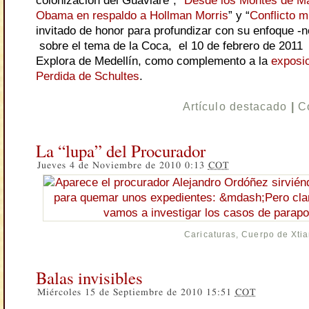
colonización del Guaviare”, “
Desde los Montes de M
Obama en respaldo a Hollman Morris
” y “
Conflicto m
invitado de honor para profundizar con su enfoque -n
sobre el tema de la Coca, el 10 de febrero de 2011
Explora de Medellín, como complemento a la
exposi
Perdida de Schultes
.
Artículo destacado
|
C
La “lupa” del Procurador
Jueves 4 de Noviembre de 2010 0:13
COT
Caricaturas
,
Cuerpo de Xti
Balas invisibles
Miércoles 15 de Septiembre de 2010 15:51
COT