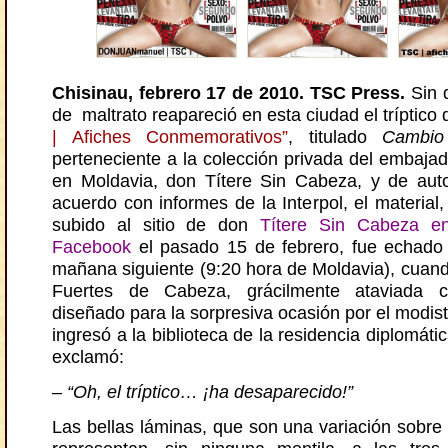
Chisinau, febrero 17 de 2010. TSC Press.
Sin d
de maltrato reapareció en esta ciudad el tríptico 
| Afiches Conmemorativos”
, titulado
Cambio
perteneciente a la colección privada del embaja
en Moldavia, don Títere Sin Cabeza, y de aut
acuerdo con informes de la Interpol, el material
subido al sitio de don
Títere Sin Cabeza en
Facebook
el pasado 15 de febrero, fue echado
mañana siguiente (9:20 hora de Moldavia), cuan
Fuertes de Cabeza, grácilmente ataviada 
diseñado para la sorpresiva ocasión por el modis
ingresó a la biblioteca de la residencia diplomát
exclamó:
– “Oh, el tríptico… ¡ha desaparecido!”
Las bellas láminas, que son una variación sobre