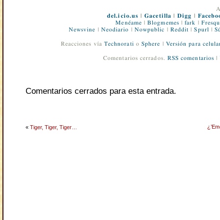
A
del.icio.us
|
Gacetilla
|
Digg
|
Facebo
Menéame
|
Blogmemes
|
fark
|
Fresqu
Newsvine
|
Neodiario
|
Nowpublic
|
Reddit
|
Spurl
|
S
Reacciones vía
Technorati
o
Sphere
|
Versión para celula
Comentarios cerrados.
RSS comentarios
|
Comentarios cerrados para esta entrada.
¿’Em
«
Tiger, Tiger, Tiger…