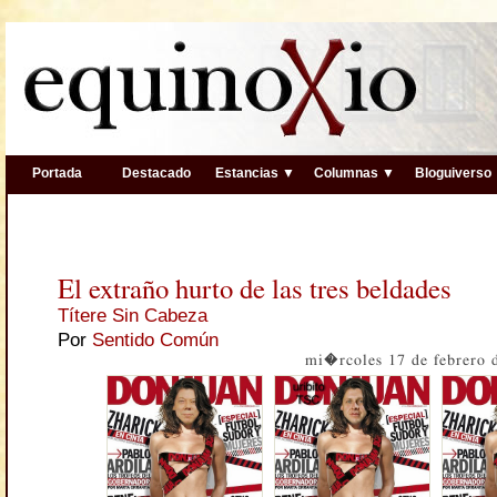
Portada
Destacado
Estancias ▼
Columnas ▼
Bloguiverso
El extraño hurto de las tres beldades
Títere Sin Cabeza
Por
Sentido Común
mi�rcoles 17 de febrero