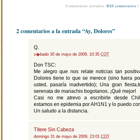
Comentarios cerrados.
RSS comentarios
|
2 comentarios a la entrada “Ay, Dolores”
Q.
s�bado 30 de mayo de 2009, 10:35
COT
Don TSC:
Me alegro que nos relate noticias tan positiv
Dolores tiene lo que se merece (sino fuera po
usted, pasaría inadvertido); Una gran fiesta,
serenata de mariachis bogotanos. ¡Qué mejor!
Casi no me atrevo a escribirle desde Chi
estamos en epidemia por AH1N1 y lo puedo con
Un saludo a la distancia.
Títere Sin Cabeza
domingo 31 de mayo de 2009, 23:01
COT