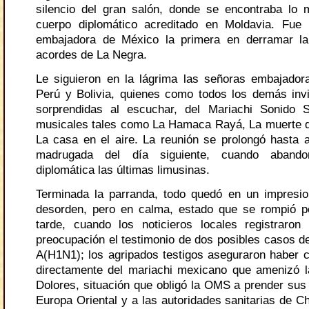
silencio del gran salón, donde se encontraba lo
cuerpo diplomático acreditado en Moldavia. Fue 
embajadora de México la primera en derramar la 
acordes de La Negra.
Le siguieron en la lágrima las señoras embajado
Perú y Bolivia, quienes como todos los demás inv
sorprendidas al escuchar, del Mariachi Sonido S
musicales tales como La Hamaca Rayá, La muerte d
La casa en el aire. La reunión se prolongó hasta a
madrugada del día siguiente, cuando aband
diplomática las últimas limusinas.
Terminada la parranda, todo quedó en un impresi
desorden, pero en calma, estado que se rompió 
tarde, cuando los noticieros locales registraro
preocupación el testimonio de dos posibles casos de
A(H1N1); los agripados testigos aseguraron haber co
directamente del mariachi mexicano que amenizó l
Dolores, situación que obligó la OMS a prender sus
Europa Oriental y a las autoridades sanitarias de C