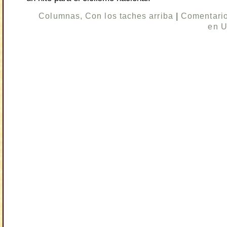
Columnas
,
Con los taches arriba
|
Comentario
en U