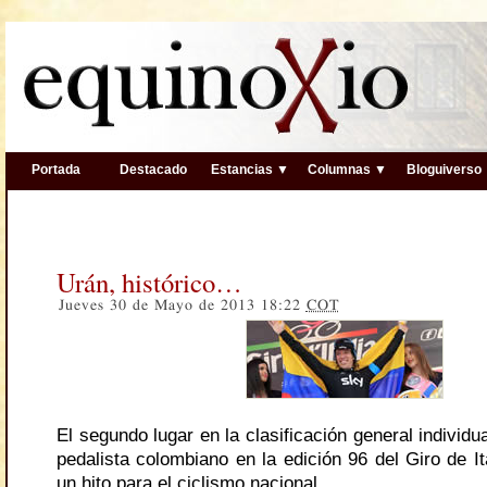
Portada
Destacado
Estancias ▼
Columnas ▼
Bloguiverso
Urán, histórico…
Jueves 30 de Mayo de 2013 18:22
COT
El segundo lugar en la clasificación general individua
pedalista colombiano en la edición 96 del Giro de I
un hito para el ciclismo nacional.