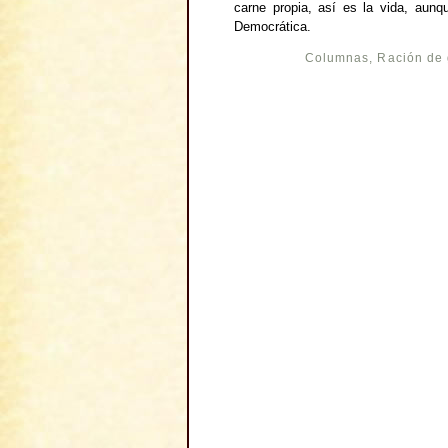
carne propia, así es la vida, aun
Democrática.
Columnas
,
Ración de 