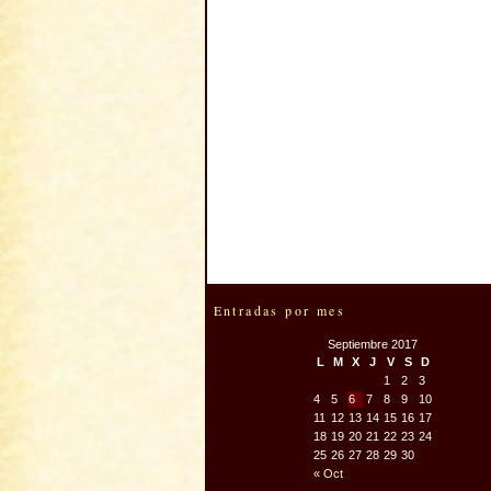
Entradas por mes
Septiembre 2017
L
M
X
J
V
S
D
1
2
3
4
5
6
7
8
9
10
11
12
13
14
15
16
17
18
19
20
21
22
23
24
25
26
27
28
29
30
« Oct