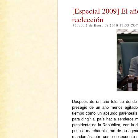
[Especial 2009] El año
reelección
Sábado 2 de Enero de 2010 19:33
CO
Después de un año telúrico donde 
presagio de un año menos agitado
tiempo como un absurdo paréntesis,
para dirigir al país hacia senderos
presidente de la República, con la 
puso a marchar al ritmo de su agen
mandamás, otro como obsecuente ser