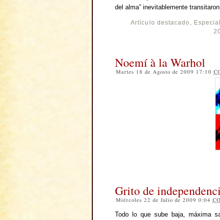
del alma” inevitablemente transitaron
Artículo destacado
,
Especia
20
Noemí à la Warhol
Martes 18 de Agosto de 2009 17:10
C
Grito de independenc
Miércoles 22 de Julio de 2009 0:04
C
Todo lo que sube baja, máxima sa