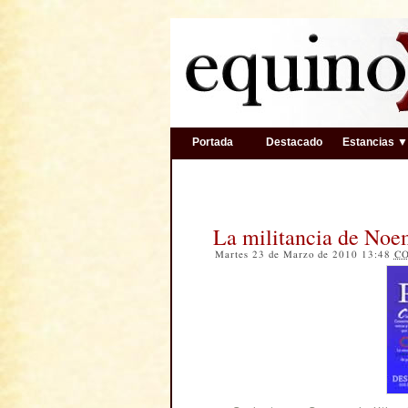
Portada
Destacado
Estancias 
La militancia de Noe
Martes 23 de Marzo de 2010 13:48
C