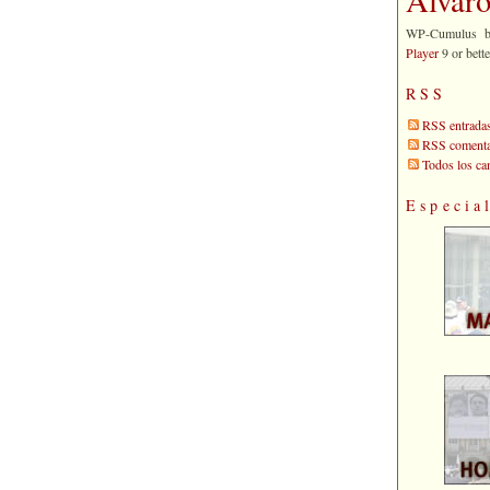
WP-Cumulus 
Player
9 or bette
RSS
RSS entrada
RSS comenta
Todos los c
Especia