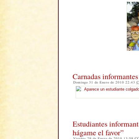
Carnadas informantes
Domingo 31 de Enero de 2010 22:43
C
Estudiantes informant
hágame el favor”
Viernes 29 de Enero de 2010 13:59
C