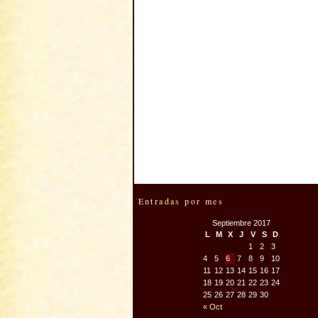
Entradas por mes
Septiembre 2017
L
M
X
J
V
S
D
1
2
3
4
5
6
7
8
9
10
11
12
13
14
15
16
17
18
19
20
21
22
23
24
25
26
27
28
29
30
« Oct