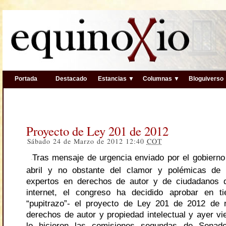
Portada
Destacado
Estancias ▼
Columnas ▼
Bloguiverso
Proyecto de Ley 201 de 2012
Sábado 24 de Marzo de 2012 12:40
COT
Tras mensaje de urgencia enviado por el gobierno
abril y no obstante del clamor y polémicas de
expertos en derechos de autor y de ciudadanos 
internet, el congreso ha decidido aprobar en t
“pupitrazo”- el proyecto de Ley 201 de 2012 de 
derechos de autor y propiedad intelectual y ayer vi
lo hicieron las comisiones segundas de Sena