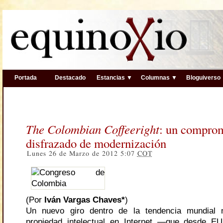
Portada
Destacado
Estancias ▼
Columnas ▼
Bloguiverso
The Colombian Coffeeright
: un compro
disfrazado de modernización
Lunes 26 de Marzo de 2012 5:07
COT
(Por
Iván Vargas Chaves*
)
Un nuevo giro dentro de la tendencia mundial 
propiedad intelectual en Internet —que desde E