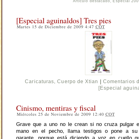
Artículo destacado
,
Especial 20
[Especial aguinaldos] Tres pies
Martes 15 de Diciembre de 2009 4:47
COT
Caricaturas
,
Cuerpo de Xtian
|
Comentarios 
[Especial aguin
Cinismo, mentiras y fiscal
Miércoles 25 de Noviembre de 2009 12:40
COT
Grave que a uno no le crean si no cruza pulgar e
mano en el pecho, llama testigos o pone a su
garante, porque está diciendo a voz en cuello q