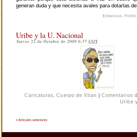
generan duda y que necesita avales para dotarlas de 
Estancias
,
Políti
Uribe y la U. Nacional
Jueves 22 de Octubre de 2009 6:37
COT
Caricaturas
,
Cuerpo de Xtian
|
Comentarios 
Uribe 
« Artículos anteriores