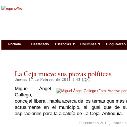
Portada
Destacado
Estancias ▼
Columnas ▼
Bloguiverso
La Ceja mueve sus piezas políticas
Jueves 17 de Febrero de 2011 1:42
COT
Miguel Ángel
Gallego,
concejal liberal, habla acerca de los temas que más 
actualmente en el municipio, al igual que de s
aspiraciones para la alcaldía de La Ceja, Antioquia.
Elecciones 2011
,
Estanci