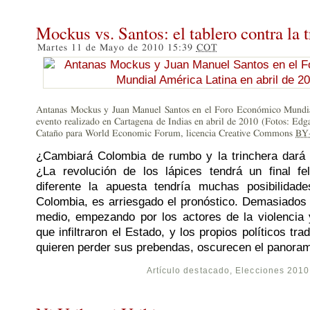
Mockus vs. Santos: el tablero contra la 
Martes 11 de Mayo de 2010 15:39
COT
Antanas Mockus y Juan Manuel Santos en el Foro Económico Mundia
evento realizado en Cartagena de Indias en abril de 2010 (Fotos: Ed
Cataño para World Economic Forum, licencia Creative Commons
BY
¿Cambiará Colombia de rumbo y la trinchera dará 
¿La revolución de los lápices tendrá un final f
diferente la apuesta tendría muchas posibilidad
Colombia, es arriesgado el pronóstico. Demasiados 
medio, empezando por los actores de la violencia y
que infiltraron el Estado, y los propios políticos tra
quieren perder sus prebendas, oscurecen el panora
Artículo destacado
,
Elecciones 2010