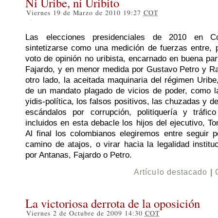
Ni Uribe, ni Uribito
Viernes 19 de Marzo de 2010 19:27
COT
Las elecciones presidenciales de 2010 en C
sintetizarse como una medición de fuerzas entre, p
voto de opinión no uribista, encarnado en buena pa
Fajardo, y en menor medida por Gustavo Petro y Ra
otro lado, la aceitada maquinaria del régimen Uribe
de un mandato plagado de vicios de poder, como la 
yidis-política, los falsos positivos, las chuzadas y d
escándalos por corrupción, politiquería y tráfico
incluidos en esta debacle los hijos del ejecutivo, 
Al final los colombianos elegiremos entre seguir p
camino de atajos, o virar hacia la legalidad institu
por Antanas, Fajardo o Petro.
Artículo destacado
|
La victoriosa derrota de la oposición
Viernes 2 de Octubre de 2009 14:30
COT