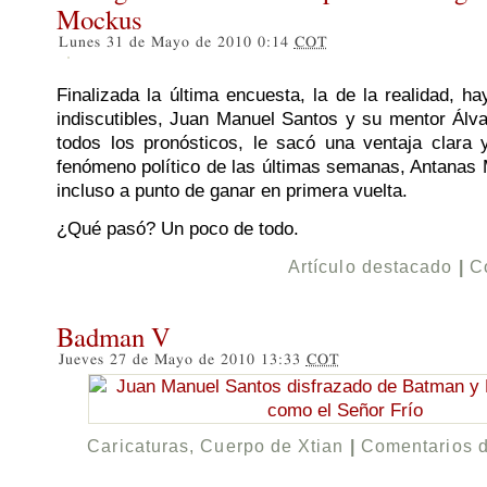
Mockus
Lunes 31 de Mayo de 2010 0:14
COT
Finalizada la última encuesta, la de la realidad, h
indiscutibles, Juan Manuel Santos y su mentor Álva
todos los pronósticos, le sacó una ventaja clara 
fenómeno político de las últimas semanas, Antanas
incluso a punto de ganar en primera vuelta.
¿Qué pasó? Un poco de todo.
Artículo destacado
|
C
Badman V
Jueves 27 de Mayo de 2010 13:33
COT
Caricaturas
,
Cuerpo de Xtian
|
Comentarios 