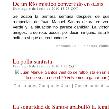
De un Río místico convertido en oasis
Domingo 6 de Junio de 2010 13:25
COT
Se acaba la primera semana después de que
rompeolas de Juan Manuel Santos dejara en ver
Verde y la situación no parece cambiar. La victo
amigos, la derrota, pocos, por decir, ninguno. Esta l
política si que es contundente.
Elecciones 2010
,
Estancias
,
Políti
La polla santista
Domingo 6 de Junio de 2010 2:23
COT
Caricaturas
,
Cuerpo de Xtian
|
Comentarios des
La seguridad de Santos apabulló la lega