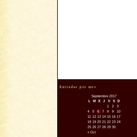
Entradas por mes
Septiembre 2017
L
M
X
J
V
S
D
1
2
3
4
5
6
7
8
9
10
11
12
13
14
15
16
17
18
19
20
21
22
23
24
25
26
27
28
29
30
« Oct