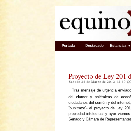
Portada
Destacado
Estancias 
Proyecto de Ley 201 
Sábado 24 de Marzo de 2012 12:40
C
Tras mensaje de urgencia enviado 
del clamor y polémicas de acad
ciudadanos del común y del internet,
“pupitrazo”- el proyecto de Ley 20
propiedad intelectual y ayer vierne
Senado y Cámara de Representante