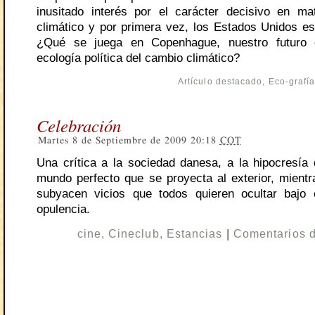
inusitado interés por el carácter decisivo en m
climático y por primera vez, los Estados Unidos es
¿Qué se juega en Copenhague, nuestro futuro
ecología política del cambio climático?
Artículo destacado
,
Eco-grafí
Celebración
Martes 8 de Septiembre de 2009 20:18
COT
Una crítica a la sociedad danesa, a la hipocresía d
mundo perfecto que se proyecta al exterior, mientra
subyacen vicios que todos quieren ocultar bajo 
opulencia.
cine
,
Cineclub
,
Estancias
|
Comentarios 