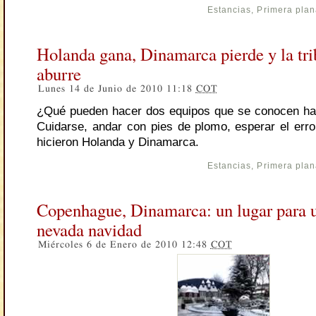
Estancias
,
Primera pla
Holanda gana, Dinamarca pierde y la tri
aburre
Lunes 14 de Junio de 2010 11:18
COT
¿Qué pueden hacer dos equipos que se conocen ha
Cuidarse, andar con pies de plomo, esperar el error
hicieron Holanda y Dinamarca.
Estancias
,
Primera pla
Copenhague, Dinamarca: un lugar para 
nevada navidad
Miércoles 6 de Enero de 2010 12:48
COT