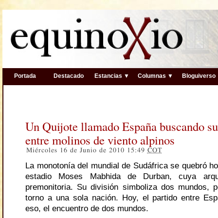
Portada
Destacado
Estancias ▼
Columnas ▼
Bloguiverso
Un Quijote llamado España buscando su
entre molinos de viento alpinos
Miércoles 16 de Junio de 2010 15:49
COT
La monotonía del mundial de Sudáfrica se quebró hoy
estadio Moses Mabhida de Durban, cuya arquit
premonitoria. Su división simboliza dos mundos, p
torno a una sola nación. Hoy, el partido entre Es
eso, el encuentro de dos mundos.