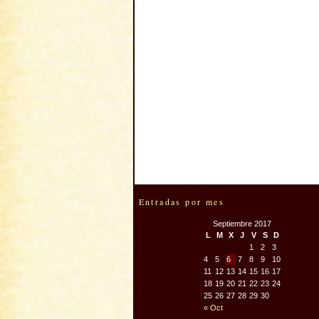
Entradas por mes
Septiembre 2017
L
M
X
J
V
S
D
1
2
3
4
5
6
7
8
9
10
11
12
13
14
15
16
17
18
19
20
21
22
23
24
25
26
27
28
29
30
« Oct