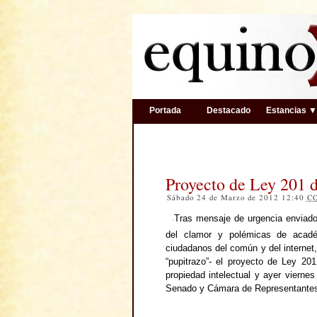
Portada
Destacado
Estancias 
Proyecto de Ley 201 
Sábado 24 de Marzo de 2012 12:40
C
Tras mensaje de urgencia enviado 
del clamor y polémicas de acad
ciudadanos del común y del internet,
“pupitrazo”- el proyecto de Ley 20
propiedad intelectual y ayer vierne
Senado y Cámara de Representante