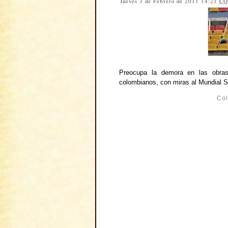
Jueves 3 de Febrero de 2011 14:21
CO
Preocupa la demora en las obras
colombianos, con miras al Mundial 
Co