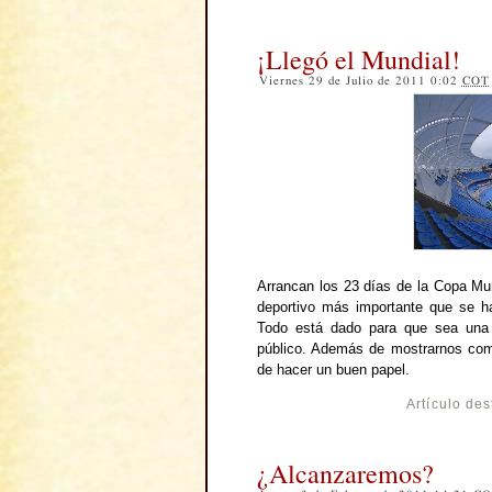
¡Llegó el Mundial!
Viernes 29 de Julio de 2011 0:02
COT
Arrancan los 23 días de la Copa Mu
deportivo más importante que se h
Todo está dado para que sea una fi
público. Además de mostrarnos como
de hacer un buen papel.
Artículo de
¿Alcanzaremos?