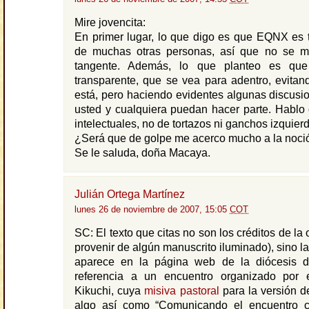
Mire jovencita:
En primer lugar, lo que digo es que EQNX es 
de muchas otras personas, así que no se m
tangente. Además, lo que planteo es qu
transparente, que se vea para adentro, evitan
está, pero haciendo evidentes algunas discusi
usted y cualquiera puedan hacer parte. Hablo
intelectuales, no de tortazos ni ganchos izquier
¿Será que de golpe me acerco mucho a la noción
Se le saluda, doña Macaya.
Julián Ortega Martínez
lunes 26 de noviembre de 2007, 15:05
COT
SC: El texto que citas no son los créditos de la
provenir de algún manuscrito iluminado), sino la
aparece en la página web de la diócesis d
referencia a un encuentro organizado por 
Kikuchi, cuya
misiva pastoral
para la versión de
algo así como “Comunicando el encuentro 