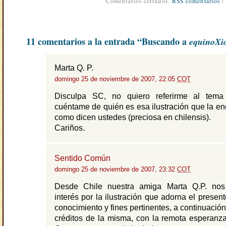
Comentarios cerrados.
RSS comentarios
|
11 comentarios a la entrada “Buscando a
equinoXi
Marta Q. P.
domingo 25 de noviembre de 2007, 22:05
COT
Disculpa SC, no quiero referirme al tema
cuéntame de quién es esa ilustración que la enc
como dicen ustedes (preciosa en chilensis).
Cariños.
Sentido Común
domingo 25 de noviembre de 2007, 23:32
COT
Desde Chile nuestra amiga Marta Q.P. nos
interés por la ilustración que adorna el presen
conocimiento y fines pertinentes, a continuació
créditos de la misma, con la remota esperanz