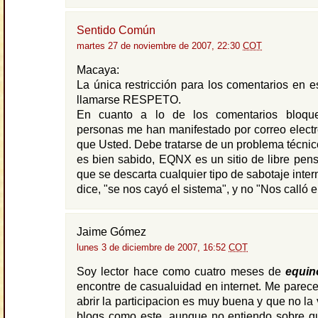
Sentido Común
martes 27 de noviembre de 2007, 22:30
COT
Macaya:
La única restricción para los comentarios en e
llamarse RESPETO.
En cuanto a lo de los comentarios bloque
personas me han manifestado por correo elect
que Usted. Debe tratarse de un problema técni
es bien sabido, EQNX es un sitio de libre pens
que se descarta cualquier tipo de sabotaje inte
dice, "se nos cayó el sistema", y no "Nos calló e
Jaime Gómez
lunes 3 de diciembre de 2007, 16:52
COT
Soy lector hace como cuatro meses de
equin
encontre de casualuidad en internet. Me parece
abrir la participacion es muy buena y que no la
blogs como este, aunque no entiendo sobre q