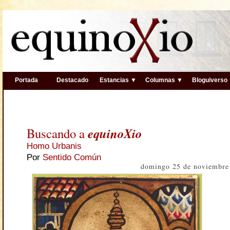
Portada
Destacado
Estancias ▼
Columnas ▼
Bloguiverso
equinoXio
Buscando a
Homo Urbanis
Por
Sentido Común
domingo 25 de noviembre