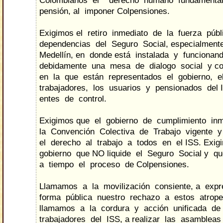
Colombianos el derecho humano fundamenta
pensión, al imponer Colpensiones.
Exigimos el retiro inmediato de la fuerza púb
dependencias del Seguro Social, especialmen
Medellín, en donde está instalada y funcionan
debidamente una mesa de dialogo social y co
en la que están representados el gobierno, e
trabajadores, los usuarios y pensionados del 
entes de control.
Exigimos que el gobierno de cumplimiento in
la Convención Colectiva de Trabajo vigente y
el derecho al trabajo a todos en el ISS. Exi
gobierno que NO liquide el Seguro Social y q
a tiempo el proceso de Colpensiones.
Llamamos a la movilización consiente, a exp
forma pública nuestro rechazo a estos atropel
llamamos a la cordura y acción unificada de
trabajadores del ISS, a realizar las asamblea