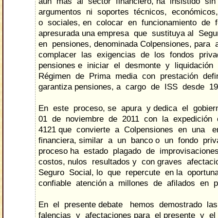
aún más al sector financiero, ha insistido sin
argumentos ni soportes técnicos, económicos, 
o sociales, en colocar en funcionamiento de
apresurada una empresa que sustituya al Segu
en pensiones, denominada Colpensiones, para 
complacer las exigencias de los fondos priv
pensiones e iniciar el desmonte y liquidación
Régimen de Prima media con prestación defin
garantiza pensiones, a cargo de ISS desde 19
En este proceso, se apura y dedica el gobier
01 de noviembre de 2011 con la expedición 
4121 que convierte a Colpensiones en una 
financiera, similar a un banco o un fondo pri
proceso ha estado plagado de improvisaciones
costos, nulos resultados y con graves afectac
Seguro Social, lo que repercute en la oportun
confiable atención a millones de afilados en p
En el presente debate hemos demostrado la
falencias y afectaciones para el presente y e