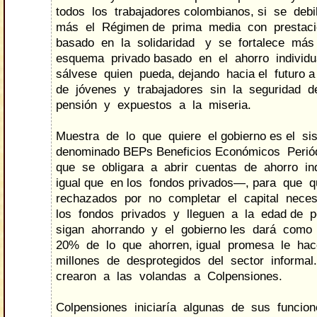
todos los trabajadores colombianos, si se debi
más el Régimen de prima media con prestació
basado en la solidaridad y se fortalece más
esquema privado basado en el ahorro individu
sálvese quien pueda, dejando hacia el futuro 
de jóvenes y trabajadores sin la seguridad 
pensión y expuestos a la miseria.
Muestra de lo que quiere el gobierno es el s
denominado BEPs Beneficios Económicos Perió
que se obligara a abrir cuentas de ahorro in
igual que en los fondos privados—, para que 
rechazados por no completar el capital nece
los fondos privados y lleguen a la edad de p
sigan ahorrando y el gobierno les dará como
20% de lo que ahorren, igual promesa le ha
millones de desprotegidos del sector informal
crearon a las volandas a Colpensiones.
Colpensiones iniciaría algunas de sus funcio