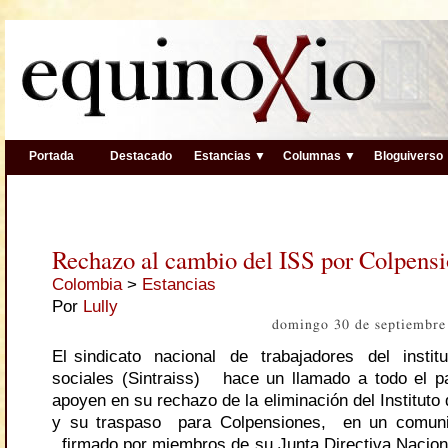
Portada
Destacado
Estancias ▼
Columnas ▼
Bloguiverso
Rechazo al cambio del ISS por Colpens
Colombia
>
Estancias
Por
Lully
domingo 30 de septiembre
El sindicato nacional de trabajadores del insti
sociales
(Sintraiss) hace un llamado a todo el p
apoyen en su rechazo de la eliminación del Instituto 
y su traspaso para Colpensiones, en un comun
firmado por miembros de su Junta Directiva Naciona