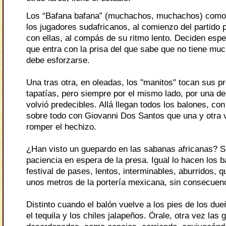
Los “Bafana bafana” (muchachos, muchachos) como 
los jugadores sudafricanos, al comienzo del partido 
con ellas, al compás de su ritmo lento. Deciden esp
que entra con la prisa del que sabe que no tiene mu
debe esforzarse.
Una tras otra, en oleadas, los "manitos" tocan sus p
tapatías, pero siempre por el mismo lado, por una d
volvió predecibles. Allá llegan todos los balones, con
sobre todo con Giovanni Dos Santos que una y otra 
romper el hechizo.
¿Han visto un guepardo en las sabanas africanas? Su
paciencia en espera de la presa. Igual lo hacen los 
festival de pases, lentos, interminables, aburridos, 
unos metros de la portería mexicana, sin consecuen
Distinto cuando el balón vuelve a los pies de los due
el tequila y los chiles jalapeños. Órale, otra vez las 