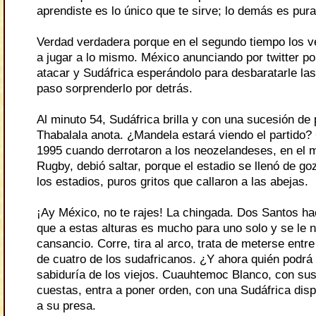
aprendiste es lo único que te sirve; lo demás es pura
Verdad verdadera porque en el segundo tiempo los ve
a jugar a lo mismo. México anunciando por twitter p
atacar y Sudáfrica esperándolo para desbaratarle la
paso sorprenderlo por detrás.
Al minuto 54, Sudáfrica brilla y con una sucesión de
Thabalala anota. ¿Mandela estará viendo el partido
1995 cuando derrotaron a los neozelandeses, en el 
Rugby, debió saltar, porque el estadio se llenó de g
los estadios, puros gritos que callaron a las abejas.
¡Ay México, no te rajes! La chingada. Dos Santos ha
que a estas alturas es mucho para uno solo y se le n
cansancio. Corre, tira al arco, trata de meterse entre
de cuatro de los sudafricanos. ¿Y ahora quién podrá
sabiduría de los viejos. Cuauhtemoc Blanco, con su
cuestas, entra a poner orden, con una Sudáfrica dis
a su presa.