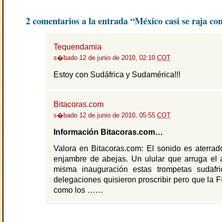
2 comentarios a la entrada “México casi se raja co
Tequendamia
s�bado 12 de junio de 2010, 02:10
COT
Estoy con Sudáfrica y Sudamérica!!!
Bitacoras.com
s�bado 12 de junio de 2010, 05:55
COT
Información Bitacoras.com…
Valora en Bitacoras.com: El sonido es aterra
enjambre de abejas. Un ulular que arruga el 
misma inauguración estas trompetas sudafr
delegaciones quisieron proscribir pero que la F
como los ……