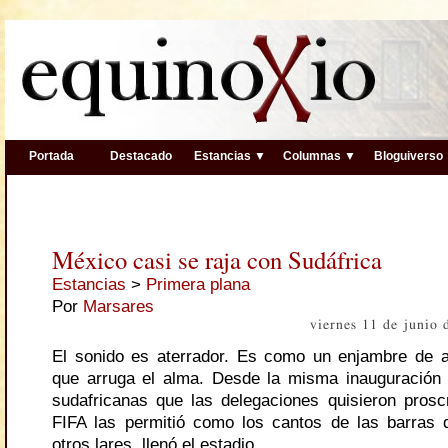
Portada
Destacado
Estancias ▼
Columnas ▼
Bloguiverso
México casi se raja con Sudáfrica
Estancias
>
Primera plana
Por
Marsares
viernes 11 de junio
El sonido es aterrador. Es como un enjambre de a
que arruga el alma. Desde la misma inauguración
sudafricanas que las delegaciones quisieron proscr
FIFA las permitió como los cantos de las barras 
otros lares, llenó el estadio.