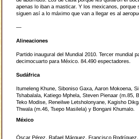
apenas lo iban a masticar. Y los mexicanos, porque 
siguen así a lo máximo que van a llegar es al aeropu
—
Alineaciones
Partido inaugural del Mundial 2010. Tercer mundial p
decimocuarto para México. 84.490 espectadores.
Sudáfrica
Itumeleng Khune, Siboniso Gaxa, Aaron Mokoena, S
Tshabalala, Katiego Mphela, Steven Pienaar (m.85, B
Teko Modise, Reneilwe Letsholonyane, Kagisho Dikg
Thwala (m.46, Tsepo Masilela) y Bongani Khumalo.
México
Óscar Pérez, Rafael Márquez, Francisco Rodríguez,