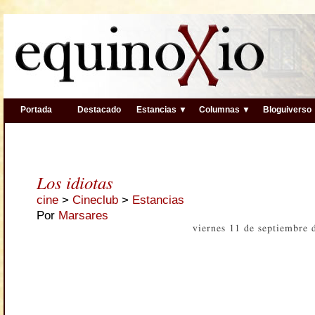
Portada
Destacado
Estancias ▼
Columnas ▼
Bloguiverso
Los idiotas
cine
>
Cineclub
>
Estancias
Por
Marsares
viernes 11 de septiembre