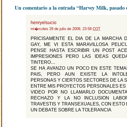
Un comentario a la entrada “Harvey Milk, pasado 
henryelsucio
mi�rcoles 29 de julio de 2009, 23:58
COT
PRICISAMENTE EL DIA DE LA MARCHA 
GAY, ME VI ESTA MARAVILLOSA PELIC
PENSE HASTA ESCRIBIR UN POST AC
IMPRESIONES PERO LAS IDEAS QUED
TINTERO…
SE HA AVANZO UN POCO EN ESTE TEM
PAIS, PERO AUN EXISTE LA INTOL
PERSONAS Y CIERTOS SECTORES DE LA 
ENTRE MIS PROYECTOS PERSONALES ES 
VIDEO POR NO LLAMARLO DOCUMENTA
RECHAZO Y LA NO INCLUSION LABO
TRAVESTIS Y TRANSEXUALES, CON ESTO
UN DEBATE SOBRE LA TOLERANCIA