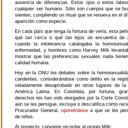
ausencia de diferencias. Estos ojos o estos labi
cualquier ser humano. Sólo son cuerpos que se bu
sienten, cumpliendo un ritual que se renueva en el d
aparición como especie.
En cada país que tenga la fortuna de verla, esta pelí
qué tan cerca o qué tan lejos se encuentra de a
cuando la intolerancia catalogaba la homosexu
enfermedad, y hombres como Harvey Milk levanta
mostrar que las preferencias sexuales nada tiene
calidad humana.
Hoy en la ONU los debates sobre la homosexualid
candentes, considerándose como delito en la reg
veladamente desaprobado en otros lugares de la 
América Latina. En Colombia, por fortuna, gr
derechos les han sido otorgados por la Corte Consti
aún se les persigue, excluye o descalifica como reci
Procurador General,
oponiéndose
a que se les per
de niños.
Al respecto, conviene recordar al propio Milk: