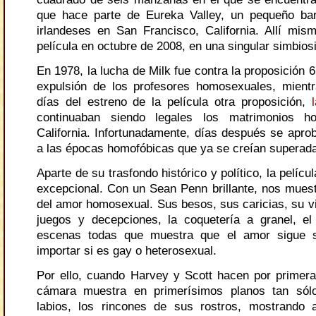
que hace parte de Eureka Valley, un pequeño bar
irlandeses en San Francisco, California. Allí mis
película en octubre de 2008, en una singular simbios
En 1978, la lucha de Milk fue contra la proposición 
expulsión de los profesores homosexuales, mient
días del estreno de la película otra proposición,
continuaban siendo legales los matrimonios h
California. Infortunadamente, días después se aprob
a las épocas homofóbicas que ya se creían superad
Aparte de su trasfondo histórico y político, la pelícu
excepcional. Con un Sean Penn brillante, nos muestr
del amor homosexual. Sus besos, sus caricias, su vi
juegos y decepciones, la coquetería a granel, e
escenas todas que muestra que el amor sigue 
importar si es gay o heterosexual.
Por ello, cuando Harvey y Scott hacen por primera
cámara muestra en primerísimos planos tan sól
labios, los rincones de sus rostros, mostrando 