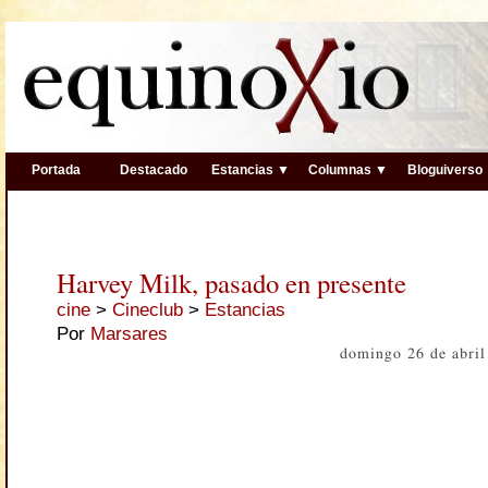
Portada
Destacado
Estancias ▼
Columnas ▼
Bloguiverso
Harvey Milk, pasado en presente
cine
>
Cineclub
>
Estancias
Por
Marsares
domingo 26 de abri