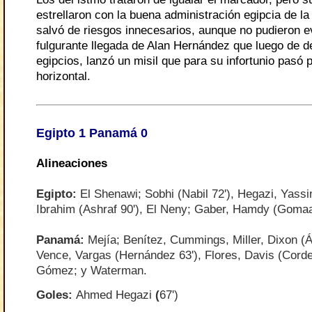
estrellaron con la buena administración egipcia de la
salvó de riesgos innecesarios, aunque no pudieron e
fulgurante llegada de Alan Hernández que luego de de
egipcios, lanzó un misil que para su infortunio pasó 
horizontal.
Egipto 1 Panamá 0
Alineaciones
Egipto
:
El Shenawi; Sobhi (Nabil 72'), Hegazi, Yassi
Ibrahim (Ashraf 90'), El Neny; Gaber, Hamdy (Gomaa
Panamá
:
Mejía; Benítez, Cummings, Miller, Dixon (Á
Vence, Vargas (Hernández 63'), Flores, Davis (Corder
Gómez; y Waterman.
Goles
:
Ahmed Hegazi
(
67')