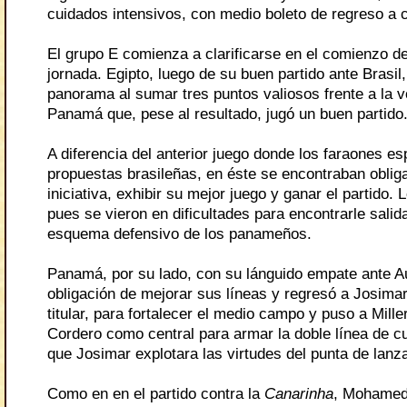
cuidados intensivos, con medio boleto de regreso a 
El grupo E comienza a clarificarse en el comienzo d
jornada. Egipto, luego de su buen partido ante Brasil,
panorama al sumar tres puntos valiosos frente a la v
Panamá que, pese al resultado, jugó un buen partido
A diferencia del anterior juego donde los faraones es
propuestas brasileñas, en éste se encontraban obliga
iniciativa, exhibir su mejor juego y ganar el partido.
pues se vieron en dificultades para encontrarle salida
esquema defensivo de los panameños.
Panamá, por su lado, con su lánguido empate ante Aus
obligación de mejorar sus líneas y regresó a Josima
titular, para fortalecer el medio campo y puso a Mille
Cordero como central para armar la doble línea de c
que Josimar explotara las virtudes del punta de lan
Como en en el partido contra la
Canarinha
, Mohamed