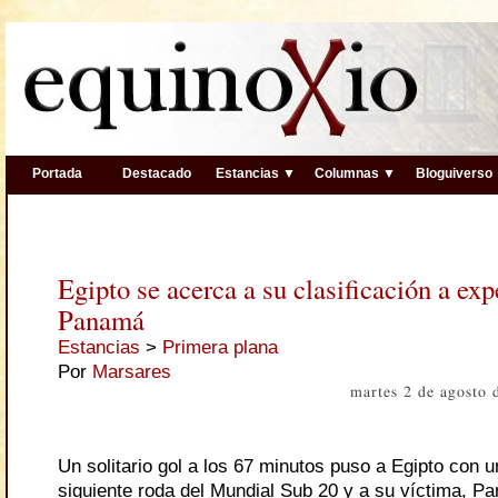
Portada
Destacado
Estancias ▼
Columnas ▼
Bloguiverso
Egipto se acerca a su clasificación a ex
Panamá
Estancias
>
Primera plana
Por
Marsares
martes 2 de agosto
Un solitario gol a los 67 minutos puso a Egipto con u
siguiente roda del Mundial Sub 20 y a su víctima, P