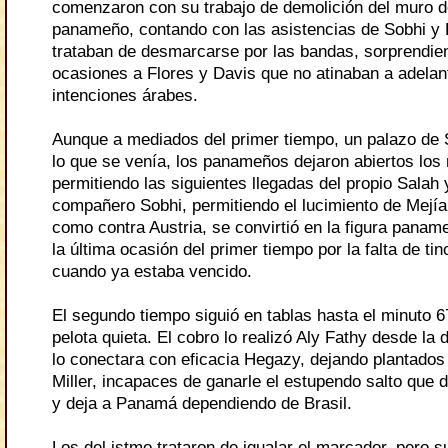
comenzaron con su trabajo de demolición del muro d
panameño, contando con las asistencias de Sobhi y 
trataban de desmarcarse por las bandas, sorprendie
ocasiones a Flores y Davis que no atinaban a adelan
intenciones árabes.
Aunque a mediados del primer tiempo, un palazo de S
lo que se venía, los panameños dejaron abiertos los 
permitiendo las siguientes llegadas del propio Salah 
compañero Sobhi, permitiendo el lucimiento de Mejía
como contra Austria, se convirtió en la figura pana
la última ocasión del primer tiempo por la falta de ti
cuando ya estaba vencido.
El segundo tiempo siguió en tablas hasta el minuto 6
pelota quieta. El cobro lo realizó Aly Fathy desde la
lo conectara con eficacia Hegazy, dejando plantado
Miller, incapaces de ganarle el estupendo salto que d
y deja a Panamá dependiendo de Brasil.
Los del istmo trataron de igualar el marcador, pero 