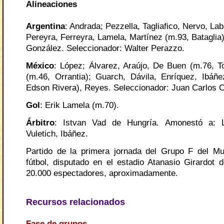
Alineaciones
Argentina
: Andrada; Pezzella, Tagliafico, Nervo, Lab
Pereyra, Ferreyra, Lamela, Martínez (m.93, Bataglia)
González. Seleccionador: Walter Perazzo.
México
: López; Álvarez, Araújo, De Buen (m.76, To
(m.46, Orrantia); Guarch, Dávila, Enríquez, Ibáñe
Edson Rivera), Reyes. Seleccionador: Juan Carlos
Gol
: Erik Lamela (m.70).
Árbitro
: Istvan Vad de Hungría. Amonestó a: 
Vuletich, Ibáñez.
Partido de la primera jornada del Grupo F del M
fútbol, disputado en el estadio Atanasio Girardot d
20.000 espectadores, aproximadamente.
Recursos relacionados
Fase de grupos