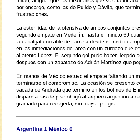
mitad, al igual que los mexicanos que sólo fabricaba
por encargo, como las de Pulido y Dávila, que termi
frustraciones.
La esterilidad de la ofensiva de ambos conjuntos pr
segundo empate en Medellín, hasta el minuto 69 cua
la cabalgata notable de Lamela desde el medio camp
en las inmediaciones del área con un zurdazo que de
al atento López. El segundo gol pudo haber llegado 
después con un zapatazo de Adrián Martínez que peg
En manos de México estuvo el empate faltando un m
terminarse el compromiso. La ocasión se presentó 
sacada de Andrada que terminó en los botines de En
disparo a ras de piso obligó al arquero argentino a de
gramado para recogerla, sin mayor peligro.
Argentina 1 México 0