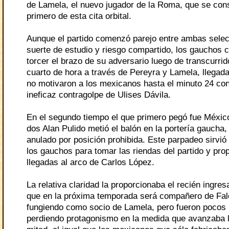
de Lamela, el nuevo jugador de la Roma, que se cons
primero de esta cita orbital.
Aunque el partido comenzó parejo entre ambas selec
suerte de estudio y riesgo compartido, los gauchos
torcer el brazo de su adversario luego de transcurrid
cuarto de hora a través de Pereyra y Lamela, llegad
no motivaron a los mexicanos hasta el minuto 24 con
ineficaz contragolpe de Ulises Dávila.
En el segundo tiempo el que primero pegó fue Méxic
dos Alan Pulido metió el balón en la portería gaucha, 
anulado por posición prohibida. Este parpadeo sirvió 
los gauchos para tomar las riendas del partido y prop
llegadas al arco de Carlos López.
La relativa claridad la proporcionaba el recién ingre
que en la próxima temporada será compañero de Falc
fungiendo como socio de Lamela, pero fueron pocos 
perdiendo protagonismo en la medida que avanzaba 