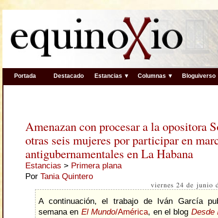
Portada
Destacado
Estancias ▼
Columnas ▼
Bloguiverso
Amenazan con procesar a la opositora S
otras seis mujeres por participar en mar
antigubernamentales en La Habana
Estancias
>
Primera plana
Por
Tania Quintero
viernes 24 de junio
A continuación, el trabajo de Iván García pu
semana en
El Mundo
/América
, en el blog
Desde 