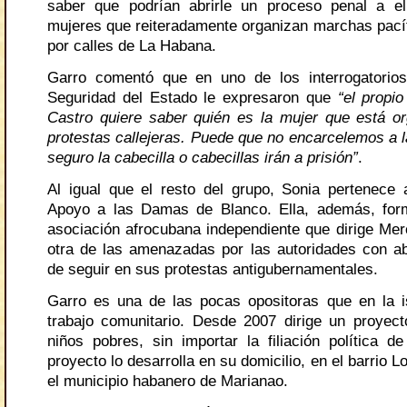
saber que podrían abrirle un proceso penal a el
mujeres que reiteradamente organizan marchas pacíf
por calles de La Habana.
Garro comentó que en uno de los interrogatorios
Seguridad del Estado le expresaron que
“el propi
Castro quiere saber quién es la mujer que está o
protestas callejeras. Puede que no encarcelemos a l
seguro la cabecilla o cabecillas irán a prisión”
.
Al igual que el resto del grupo, Sonia pertenec
Apoyo a las Damas de Blanco. Ella, además, for
asociación afrocubana independiente que dirige Me
otra de las amenazadas por las autoridades con ab
de seguir en sus protestas antigubernamentales.
Garro es una de las pocas opositoras que en la i
trabajo comunitario. Desde 2007 dirige un proyec
niños pobres, sin importar la filiación política d
proyecto lo desarrolla en su domicilio, en el barrio
el municipio habanero de Marianao.