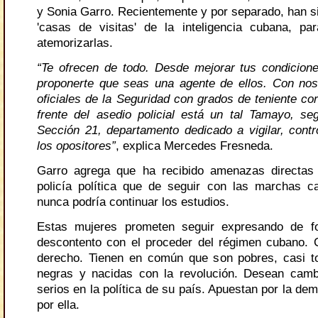
y Sonia Garro. Recientemente y por separado, han s
'casas de visitas' de la inteligencia cubana, par
atemorizarlas.
“Te ofrecen de todo. Desde mejorar tus condicion
proponerte que seas una agente de ellos. Con no
oficiales de la Seguridad con grados de teniente co
frente del asedio policial está un tal Tamayo, se
Sección 21, departamento dedicado a vigilar, contro
los opositores”
, explica Mercedes Fresneda.
Garro agrega que ha recibido amenazas directas 
policía política que de seguir con las marchas cal
nunca podría continuar los estudios.
Estas mujeres prometen seguir expresando de f
descontento con el proceder del régimen cubano.
derecho. Tienen en común que son pobres, casi t
negras y nacidas con la revolución. Desean camb
serios en la política de su país. Apuestan por la dem
por ella.