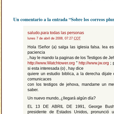
Un comentario a la entrada “Sobre los correos plu
saludo.para todas las personas
lunes 7 de abril de 2008, 07:27
COT
Hola !Señor (a) salga las iglesia falsa. lea es
paciencia
, hay le mando la paginas de los Testigos de Je
http://www.Watchtower.org
”
http://www.jw.org
; 
si esta interesada (o) , hay dice
quiere un estudio biblica, a la derecha dijale 
comunicaces
con los testigos de jehova, mandame un me
saber.
Un nuevo mundo, ¿llegará algún día?
EL 13 DE ABRIL DE 1991, George Bush,
presidente de Estados Unidos, pronunció 