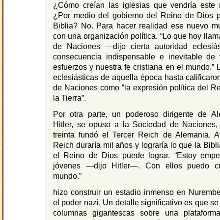
¿Cómo creían las iglesias que vendría est
¿Por medio del gobierno del Reino de Dios p
Biblia? No. Para hacer realidad ese nuevo m
con una organización política. “Lo que hoy ll
de Naciones —dijo cierta autoridad eclesi
consecuencia indispensable e inevitable de 
esfuerzos y nuestra fe cristiana en el mundo.” 
eclesiásticas de aquella época hasta calificaro
de Naciones como “la expresión política del R
la Tierra”.
Por otra parte, un poderoso dirigente de Al
Hitler, se opuso a la Sociedad de Naciones,
treinta fundó el Tercer Reich de Alemania. A
Reich duraría mil años y lograría lo que la Bibl
el Reino de Dios puede lograr. “Estoy emp
jóvenes —dijo Hitler—. Con ellos puedo c
mundo.”
hizo construir un estadio inmenso en Nurembe
el poder nazi. Un detalle significativo es que s
columnas gigantescas sobre una plataform