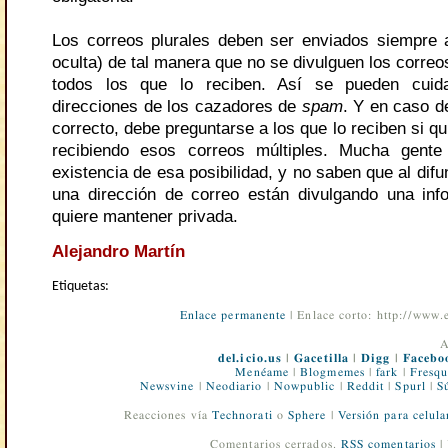
Los correos plurales deben ser enviados siempre
oculta) de tal manera que no se divulguen los correo
todos los que lo reciben. Así se pueden cuid
direcciones de los cazadores de
spam
. Y en caso d
correcto, debe preguntarse a los que lo reciben si qu
recibiendo esos correos múltiples. Mucha gent
existencia de esa posibilidad, y no saben que al difun
una dirección de correo están divulgando una in
quiere mantener privada.
Alejandro Martín
Etiquetas:
Enlace permanente
| Enlace corto: http://www
A
del.icio.us
|
Gacetilla
|
Digg
|
Facebo
Menéame
|
Blogmemes
|
fark
|
Fresqu
Newsvine
|
Neodiario
|
Nowpublic
|
Reddit
|
Spurl
|
S
Reacciones vía
Technorati
o
Sphere
|
Versión para celula
Comentarios cerrados.
RSS comentarios
|