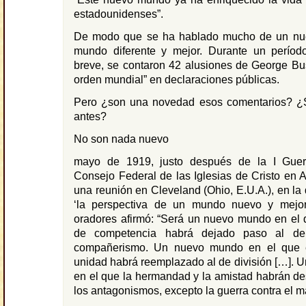
estadounidenses”.
De modo que se ha hablado mucho de un nu
mundo diferente y mejor. Durante un período
breve, se contaron 42 alusiones de George Bu
orden mundial” en declaraciones públicas.
Pero ¿son una novedad esos comentarios? ¿
antes?
No son nada nuevo
mayo de 1919, justo después de la I Guer
Consejo Federal de las Iglesias de Cristo en 
una reunión en Cleveland (Ohio, E.U.A.), en la
‘la perspectiva de un mundo nuevo y mejo
oradores afirmó: “Será un nuevo mundo en el q
de competencia habrá dejado paso al de
compañerismo. Un nuevo mundo en el que e
unidad habrá reemplazado al de división […].
en el que la hermandad y la amistad habrán d
los antagonismos, excepto la guerra contra el ma