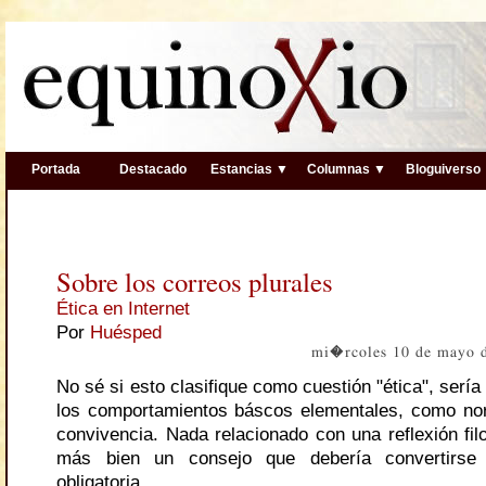
Portada
Destacado
Estancias ▼
Columnas ▼
Bloguiverso
Sobre los correos plurales
Ética en Internet
Por
Huésped
mi�rcoles 10 de mayo 
No sé si esto clasifique como cuestión "ética", sería
los comportamientos báscos elementales, como no
convivencia. Nada relacionado con una reflexión fil
más bien un consejo que debería convertirs
obligatoria.