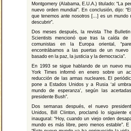
Montgomery (Alabama, E.U.A.) titulado: “La pe
nuevo orden mundial”. En conclusión, dijo: “
que tenemos ante nosotros […] es un mundo m
descubrir”.
Dos meses después, la revista The Bulletin
Scientists mencionó que tras la caída de
comunistas en la Europa oriental, “pa
encontrábamos a las puertas de un nuevo 
basado en la paz, la justicia y la democracia”.
En 1993 se sigue hablando de un nuevo m
York Times informó en enero sobre un ac
reducción de las armas nucleares. El periódi
pone a Estados Unidos y a Rusia ‘al umbr
mundo de esperanza’, según las acertadas
presidente Bush”.
Dos semanas después, el nuevo presiden
Unidos, Bill Clinton, proclamó lo siguiente 
inaugural: “Hoy, cuando un viejo orden desap
mundo es más libre, pero menos estable”. E i
“Este nuevo mundo ya ha enriquecido la vida 