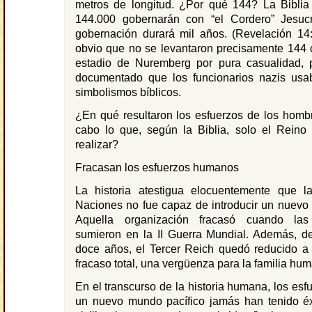
metros de longitud. ¿Por qué 144? La Bibli
144.000 gobernarán con “el Cordero” Jesuc
gobernación durará mil años. (Revelación 14:
obvio que no se levantaron precisamente 144 
estadio de Nuremberg por pura casualidad, 
documentado que los funcionarios nazis usa
simbolismos bíblicos.
¿En qué resultaron los esfuerzos de los hombr
cabo lo que, según la Biblia, solo el Reino
realizar?
Fracasan los esfuerzos humanos
La historia atestigua elocuentemente que 
Naciones no fue capaz de introducir un nuevo
Aquella organización fracasó cuando la
sumieron en la II Guerra Mundial. Además, d
doce años, el Tercer Reich quedó reducido a 
fracaso total, una vergüenza para la familia hu
En el transcurso de la historia humana, los esf
un nuevo mundo pacífico jamás han tenido éxi