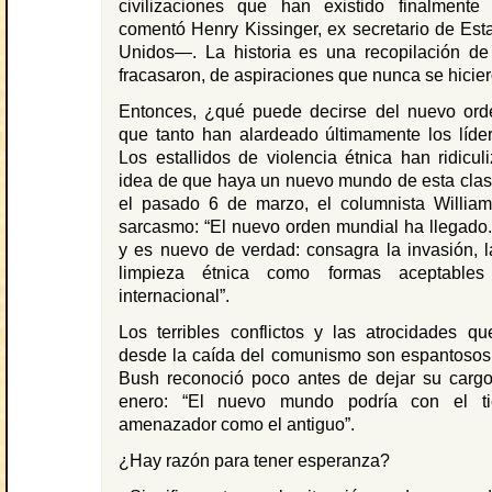
civilizaciones que han existido finalmen
comentó Henry Kissinger, ex secretario de Es
Unidos—. La historia es una recopilación de
fracasaron, de aspiraciones que nunca se hicier
Entonces, ¿qué puede decirse del nuevo ord
que tanto han alardeado últimamente los líde
Los estallidos de violencia étnica han ridicu
idea de que haya un nuevo mundo de esta clas
el pasado 6 de marzo, el columnista William 
sarcasmo: “El nuevo orden mundial ha llegado
y es nuevo de verdad: consagra la invasión, l
limpieza étnica como formas aceptable
internacional”.
Los terribles conflictos y las atrocidades q
desde la caída del comunismo son espantosos
Bush reconoció poco antes de dejar su carg
enero: “El nuevo mundo podría con el t
amenazador como el antiguo”.
¿Hay razón para tener esperanza?